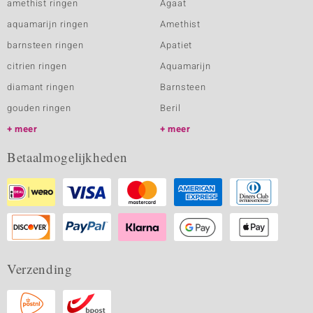
amethist ringen
Agaat
aquamarijn ringen
Amethist
barnsteen ringen
Apatiet
citrien ringen
Aquamarijn
diamant ringen
Barnsteen
gouden ringen
Beril
meer
meer
Betaalmogelijkheden
Verzending