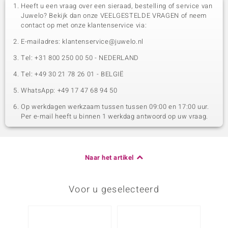
Heeft u een vraag over een sieraad, bestelling of service van
Juwelo? Bekijk dan onze VEELGESTELDE VRAGEN of neem
contact op met onze klantenservice via:
E-mailadres: klantenservice@juwelo.nl
Tel: +31 800 250 00 50 - NEDERLAND
Tel: +49 30 21 78 26 01 - BELGIË
WhatsApp: +49 17 47 68 94 50
Op werkdagen werkzaam tussen tussen 09:00 en 17:00 uur.
Per e-mail heeft u binnen 1 werkdag antwoord op uw vraag.
Naar het artikel
Voor u geselecteerd
Nog m