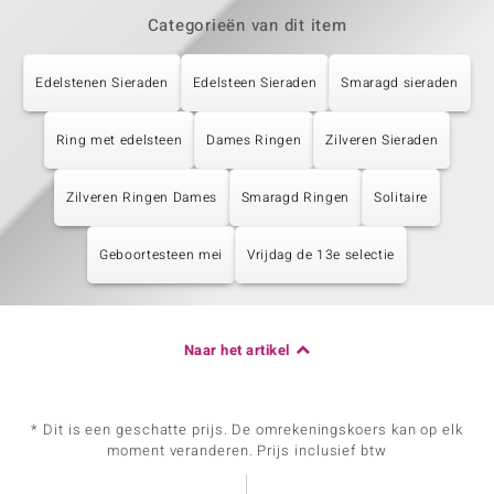
Categorieën van dit item
Edelstenen Sieraden
Edelsteen Sieraden
Smaragd sieraden
Ring met edelsteen
Dames Ringen
Zilveren Sieraden
Zilveren Ringen Dames
Smaragd Ringen
Solitaire
Geboortesteen mei
Vrijdag de 13e selectie
Naar het artikel
* Dit is een geschatte prijs. De omrekeningskoers kan op elk
moment veranderen. Prijs inclusief btw