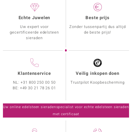
Echte Juwelen
Beste prijs
Uw expert voor
Zonder tussenpartij dus altijd
gecertificeerde edelsteen
de beste prijs!
sieraden
Klantenservice
Veilig inkopen doen
NL:
+31 800 250 00 50
Trustpilot Koopbescherming
BE:
+49 30 21 78 26 01
Uw online edelsteen sieradenspecialist voor echte edelsteen sieraden
met certificaat