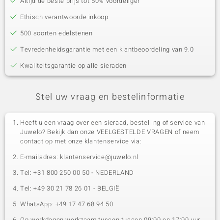
Altijd de beste prijs tot 50% voordeliger
Ethisch verantwoorde inkoop
500 soorten edelstenen
Tevredenheidsgarantie met een klantbeoordeling van 9.0
Kwaliteitsgarantie op alle sieraden
Stel uw vraag en bestelinformatie
Heeft u een vraag over een sieraad, bestelling of service van
Juwelo? Bekijk dan onze VEELGESTELDE VRAGEN of neem
contact op met onze klantenservice via:
E-mailadres: klantenservice@juwelo.nl
Tel: +31 800 250 00 50 - NEDERLAND
Tel: +49 30 21 78 26 01 - BELGIË
WhatsApp: +49 17 47 68 94 50
Op werkdagen werkzaam tussen tussen 09:00 en 17:00 uur.