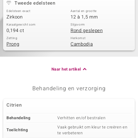
Tweede edelsteen
Edelsteen exact
Aantal en grootte
Zirkoon
12 à 1,5 mm
Karaatgewicht som
Slijpvorm
0,194 ct
Rond geslepen
Zetting
Herkomst
Prong
Cambodja
Naar het artikel
Behandeling en verzorging
Citrien
Behandeling
Verhitten en/of bestralen
Vaak gebruikt om kleur te creëren en
Toelichting
te verbeteren