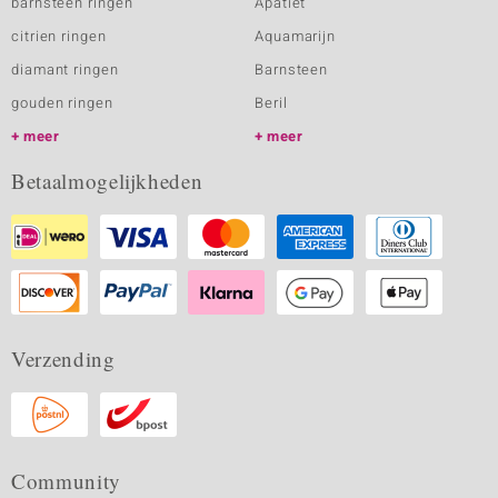
barnsteen ringen
Apatiet
citrien ringen
Aquamarijn
diamant ringen
Barnsteen
gouden ringen
Beril
meer
meer
Betaalmogelijkheden
Verzending
Community