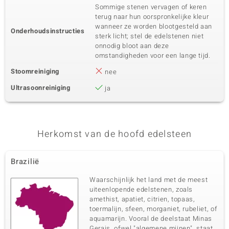
Sommige stenen vervagen of keren
terug naar hun oorspronkelijke kleur
wanneer ze worden blootgesteld aan
Onderhoudsinstructies
sterk licht; stel de edelstenen niet
onnodig bloot aan deze
omstandigheden voor een lange tijd.
Stoomreiniging
nee
Ultrasoonreiniging
ja
Herkomst van de hoofd edelsteen
Brazilië
Waarschijnlijk het land met de meest
uiteenlopende edelstenen, zoals
amethist, apatiet, citrien, topaas,
toermalijn, sfeen, morganiet, rubeliet, of
aquamarijn. Vooral de deelstaat Minas
Gerais, ofwel "algemene mijnen", staat