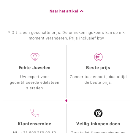
Naar het artikel
* Dit is een geschatte prijs. De omrekeningskoers kan op elk
moment veranderen. Prijs inclusief btw
Echte Juwelen
Beste prijs
Uw expert voor
Zonder tussenpartij dus altijd
gecertificeerde edelsteen
de beste prijs!
sieraden
Klantenservice
Veilig inkopen doen
NL:
+31 800 250 00 50
Trustpilot Koopbescherming