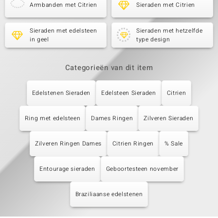
Armbanden met Citrien
Sieraden met Citrien
Sieraden met edelsteen
Sieraden met hetzelfde
in geel
type design
Categorieën van dit item
Edelstenen Sieraden
Edelsteen Sieraden
Citrien
Ring met edelsteen
Dames Ringen
Zilveren Sieraden
Zilveren Ringen Dames
Citrien Ringen
% Sale
Entourage sieraden
Geboortesteen november
Braziliaanse edelstenen