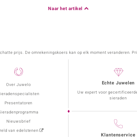
Naar het artikel
schatte prijs. De omrekeningskoers kan op elk moment veranderen. Pri
Echte Juwelen
Over Juwelo
Uw expert voor gecertificeerd
ieradenspecialisten
sieraden
Presentatoren
Sieradenprogramma
Nieuwsbrief
eld van edelstenen
Klantenservice