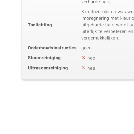
verharde hars
Kleurloze olie en was wo
impregnering met kleurlo
Toelichting
uitgeharde hars wordt s
uiterlijk te verbeteren e
vergemakkelijken.
Onderhoudsinstructies
geen
Stoomreiniging
nee
Ultrasoonreiniging
nee