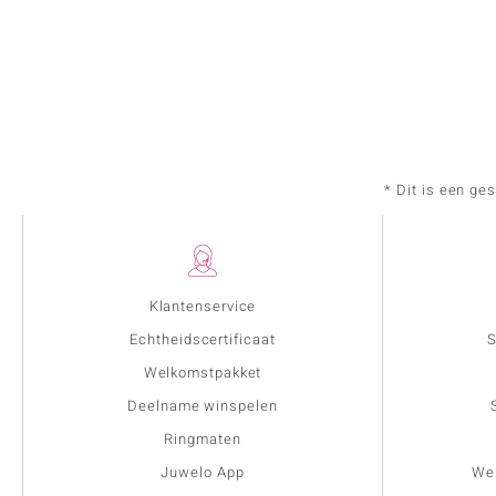
* Dit is een ge
Klantenservice
Echtheidscertificaat
S
Welkomstpakket
Deelname winspelen
Ringmaten
Juwelo App
Wer