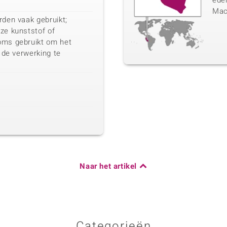
edel
Mac
rden vaak gebruikt;
ze kunststof of
oms gebruikt om het
n de verwerking te
Naar het artikel
Categorieën