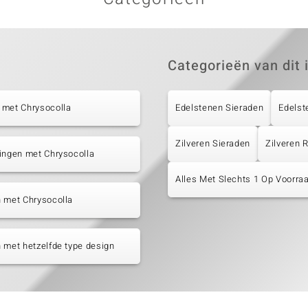
Categorieën van dit 
 met Chrysocolla
Edelstenen Sieraden
Edelst
Zilveren Sieraden
Zilveren
ingen met Chrysocolla
Alles Met Slechts 1 Op Voorraa
 met Chrysocolla
 met hetzelfde type design