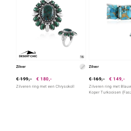
16
Zilver
Zilver
€ 199,-
€ 180,-
€ 169,-
€ 149,-
Zilveren ring met een Chrysokoll
Zilveren ring met Bla
Koper Turkooisen (Fasz