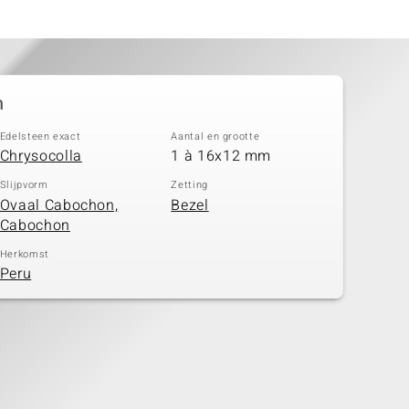
n
Edelsteen exact
Aantal en grootte
Chrysocolla
1 à 16x12 mm
Slijpvorm
Zetting
Ovaal Cabochon,
Bezel
Cabochon
Herkomst
Peru