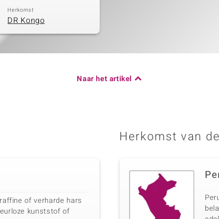
Herkomst
DR Kongo
Naar het artikel
Herkomst van de
Pe
Peru
raffine of verharde hars
bela
eurloze kunststof of