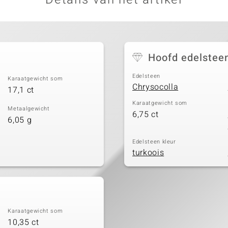
Hoofd edelstee
Edelsteen
Karaatgewicht som
Chrysocolla
17,1 ct
Karaatgewicht som
Metaalgewicht
6,75 ct
6,05 g
Edelsteen kleur
turkoois
Karaatgewicht som
10,35 ct