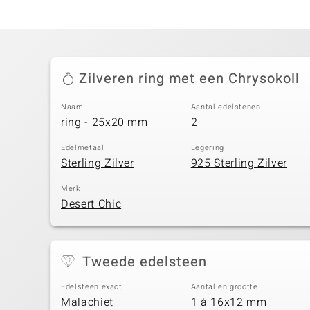
Zilveren ring met een Chrysokoll
Naam
Aantal edelstenen
ring - 25x20 mm
2
Edelmetaal
Legering
Sterling Zilver
925 Sterling Zilver
Merk
Desert Chic
Tweede edelsteen
Edelsteen exact
Aantal en grootte
Malachiet
1 à 16x12 mm