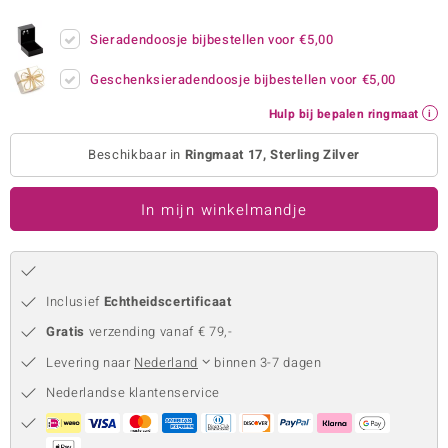
remonti
Sieradendoosje bijbestellen voor
€5,00
remonti
Geschenksieradendoosje bijbestellen voor
€5,00
uwelo
Hulp bij bepalen ringmaat
 Gems
Beschikbaar in
Ringmaat 17, Sterling Zilver
NO Collection
In mijn winkelmandje
va
Inclusief
Echtheidscertificaat
Gratis
verzending vanaf € 79,-
Levering naar
Nederland
binnen 3-7 dagen
Nederlandse klantenservice
Minerale