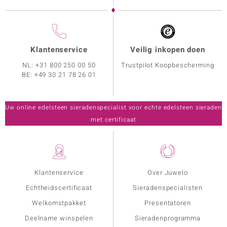
Klantenservice
Veilig inkopen doen
NL:
+31 800 250 00 50
Trustpilot Koopbescherming
BE:
+49 30 21 78 26 01
Uw online edelsteen sieradenspecialist voor echte edelsteen sieraden
met certificaat
Klantenservice
Over Juwelo
Echtheidscertificaat
Sieradenspecialisten
Welkomstpakket
Presentatoren
Deelname winspelen
Sieradenprogramma