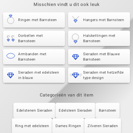
Misschien vindt u dit ook leuk
Ringen met Barnsteen
Hangers met Barnsteen
Oorbellen met
Halskettingen met
Barnsteen
Barnsteen
Armbanden met
Sieraden met Blauwe
Barnsteen
Barnsteen
Sieraden met edelsteen
Sieraden met hetzelfde
in blauw
type design
Categorieën van dit item
Edelstenen Sieraden
Edelsteen Sieraden
Barnsteen
Ring met edelsteen
Dames Ringen
Zilveren Sieraden