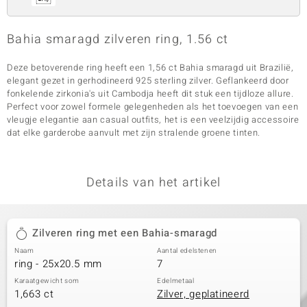
Bahia smaragd zilveren ring, 1.56 ct
Deze betoverende ring heeft een 1,56 ct Bahia smaragd uit Brazilië,
elegant gezet in gerhodineerd 925 sterling zilver. Geflankeerd door
fonkelende zirkonia's uit Cambodja heeft dit stuk een tijdloze allure.
Perfect voor zowel formele gelegenheden als het toevoegen van een
vleugje elegantie aan casual outfits, het is een veelzijdig accessoire
dat elke garderobe aanvult met zijn stralende groene tinten.
Details van het artikel
Zilveren ring met een Bahia-smaragd
Naam
Aantal edelstenen
ring - 25x20.5 mm
7
Karaatgewicht som
Edelmetaal
1,663 ct
Zilver, geplatineerd