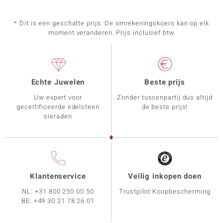
* Dit is een geschatte prijs. De omrekeningskoers kan op elk
moment veranderen. Prijs inclusief btw
Echte Juwelen
Beste prijs
Uw expert voor
Zonder tussenpartij dus altijd
gecertificeerde edelsteen
de beste prijs!
sieraden
Klantenservice
Veilig inkopen doen
NL:
+31 800 250 00 50
Trustpilot Koopbescherming
BE:
+49 30 21 78 26 01