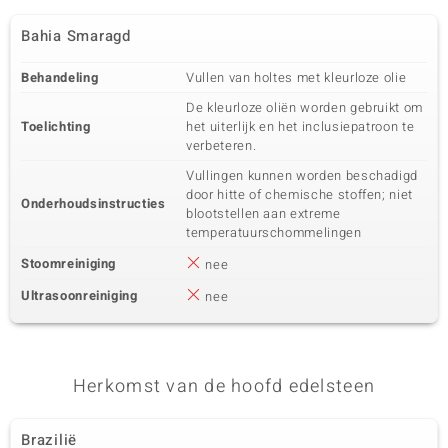
Bahia Smaragd
Behandeling
Vullen van holtes met kleurloze olie
De kleurloze oliën worden gebruikt om
Toelichting
het uiterlijk en het inclusiepatroon te
verbeteren.
Vullingen kunnen worden beschadigd
door hitte of chemische stoffen; niet
Onderhoudsinstructies
blootstellen aan extreme
temperatuurschommelingen
Stoomreiniging
nee
Ultrasoonreiniging
nee
Herkomst van de hoofd edelsteen
Brazilië