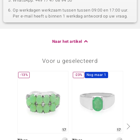
WhatsApp: +49 17 47 68 94 50
Op werkdagen werkzaam tussen tussen 09:00 en 17:00 uur.
Per e-mail heeft u binnen 1 werkdag antwoord op uw vraag.
Naar het artikel
Voor u geselecteerd
-13%
-23%
Nog maar 1
-40%
17
17