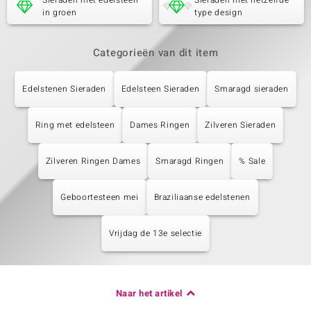
Sieraden met edelsteen
Sieraden met hetzelfde
in groen
type design
Categorieën van dit item
Edelstenen Sieraden
Edelsteen Sieraden
Smaragd sieraden
Ring met edelsteen
Dames Ringen
Zilveren Sieraden
Zilveren Ringen Dames
Smaragd Ringen
% Sale
Geboortesteen mei
Braziliaanse edelstenen
Vrijdag de 13e selectie
Naar het artikel