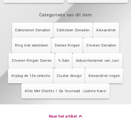
Categorieën van dit item
Edelstenen Sieraden
Edelsteen Sieraden
Alexandriet
Ring met edelsteen
Dames Ringen
Zilveren Sieraden
Zilveren Ringen Dames
% Sale
Geboortestenen van Juni
Vrijdag de 13e selectie
Cluster design
Alexandriet ringen
Alles Met Slechts 1 Op Voorraad - Laatste Kans!
Naar het artikel