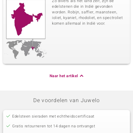
Zo divers als het land zelf, zijn de
edelstenen die in Indië gevonden
worden. Robijn, saffier, maansteen,
ioliet, kyaniet, rhodoliet, en spectroliet
komen allemaal in Indië voor.
Naar het artikel
De voordelen van Juwelo
Edelsteen sieraden met echtheidscertificaat
Gratis retourneren tot 14 dagen na ontvangst