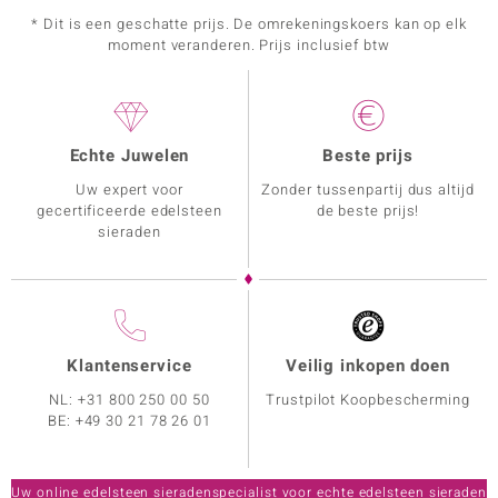
* Dit is een geschatte prijs. De omrekeningskoers kan op elk
moment veranderen. Prijs inclusief btw
Echte Juwelen
Beste prijs
Uw expert voor
Zonder tussenpartij dus altijd
gecertificeerde edelsteen
de beste prijs!
sieraden
Klantenservice
Veilig inkopen doen
NL:
+31 800 250 00 50
Trustpilot Koopbescherming
BE:
+49 30 21 78 26 01
Uw online edelsteen sieradenspecialist voor echte edelsteen sieraden