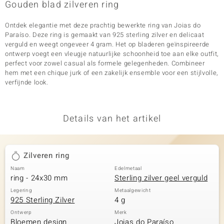
Gouden blad zilveren ring
Ontdek elegantie met deze prachtig bewerkte ring van Joias do
Paraíso. Deze ring is gemaakt van 925 sterling zilver en delicaat
verguld en weegt ongeveer 4 gram. Het op bladeren geïnspireerde
ontwerp voegt een vleugje natuurlijke schoonheid toe aan elke outfit,
perfect voor zowel casual als formele gelegenheden. Combineer
hem met een chique jurk of een zakelijk ensemble voor een stijlvolle,
verfijnde look.
Details van het artikel
Zilveren ring
Naam
Edelmetaal
ring - 24x30 mm
Sterling zilver geel verguld
Legering
Metaalgewicht
925 Sterling Zilver
4 g
Ontwerp
Merk
Bloemen design
Joias do Paraíso