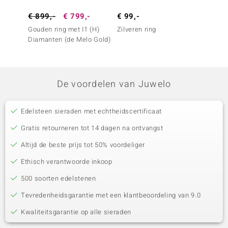
€ 899,-
€ 799,-
€ 99,-
€ 79,
Gouden ring met I1 (H)
Zilveren ring
Zilver
Diamanten (de Melo Gold)
De voordelen van Juwelo
Edelsteen sieraden met echtheidscertificaat
Gratis retourneren tot 14 dagen na ontvangst
Altijd de beste prijs tot 50% voordeliger
Ethisch verantwoorde inkoop
500 soorten edelstenen
Tevredenheidsgarantie met een klantbeoordeling van 9.0
Kwaliteitsgarantie op alle sieraden