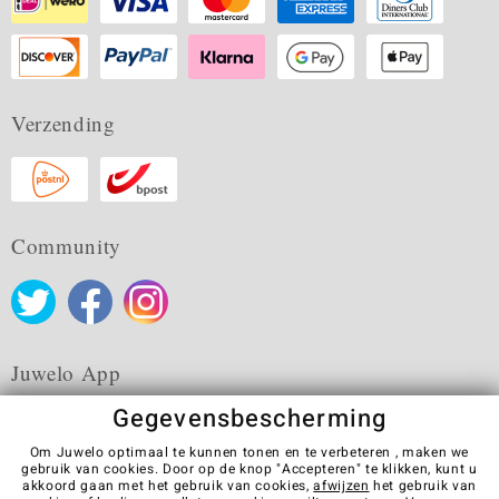
Verzending
Community
Juwelo App
Gegevensbescherming
Om Juwelo optimaal te kunnen tonen en te verbeteren , maken we
gebruik van cookies. Door op de knop "Accepteren" te klikken, kunt u
akkoord gaan met het gebruik van cookies,
afwijzen
het gebruik van
Algemene verkoopvoorwaarden
Privacybeleid
Cookies