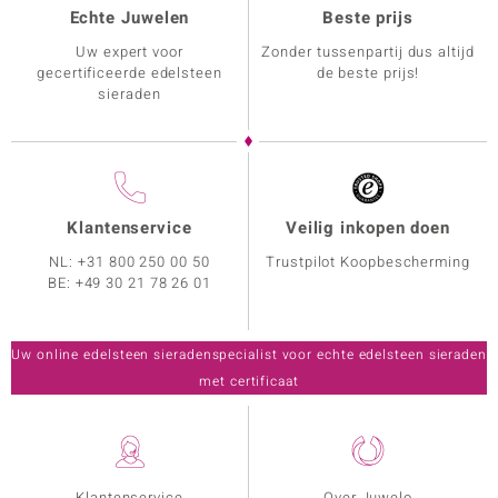
Echte Juwelen
Beste prijs
Uw expert voor
Zonder tussenpartij dus altijd
gecertificeerde edelsteen
de beste prijs!
sieraden
Klantenservice
Veilig inkopen doen
NL:
+31 800 250 00 50
Trustpilot Koopbescherming
BE:
+49 30 21 78 26 01
Uw online edelsteen sieradenspecialist voor echte edelsteen sieraden
met certificaat
Klantenservice
Over Juwelo