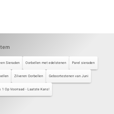
item
een Sieraden
Oorbellen met edelstenen
Parel sieraden
bellen
Zilveren Oorbellen
Geboortestenen van Juni
s 1 Op Voorraad - Laatste Kans!