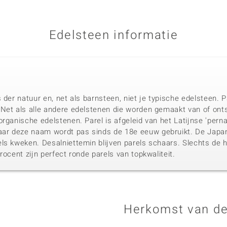
Edelsteen informatie
 der natuur en, net als barnsteen, niet je typische edelsteen.
Net als alle andere edelstenen die worden gemaakt van of ont
rganische edelstenen. Parel is afgeleid van het Latijnse 'pern
r deze naam wordt pas sinds de 18e eeuw gebruikt. De Japan
ls kweken. Desalniettemin blijven parels schaars. Slechts de h
rocent zijn perfect ronde parels van topkwaliteit.
Herkomst van de