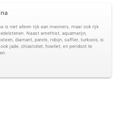
ina
a is niet alleen rijk aan inwoners, maar ook rijk
 edelstenen. Naast amethist, aquamarijn,
steen, diamant, parels, robijn, saffier, turkoois, is
 ook jade, chiastoliet, howliet, en peridoot te
en.