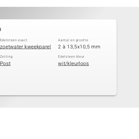
n
Edelsteen exact
Aantal en grootte
zoetwater kweekparel
2 à 13,5x10,5 mm
Zetting
Edelsteen kleur
Post
wit/kleurloos