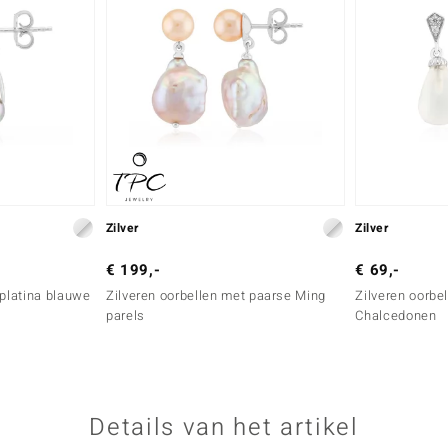
Zilver
Zilver
€ 199,-
€ 69,-
 platina blauwe
Zilveren oorbellen met paarse Ming
Zilveren oorbe
parels
Chalcedonen
Details van het artikel