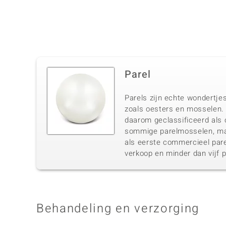
Parel
Parels zijn echte wondertjes
zoals oesters en mosselen. 
daarom geclassificeerd als o
sommige parelmosselen, maa
als eerste commercieel pare
verkoop en minder dan vijf p
Behandeling en verzorging