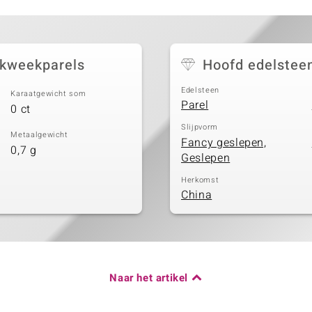
 kweekparels
Hoofd edelstee
Edelsteen
Karaatgewicht som
Parel
0 ct
Slijpvorm
Metaalgewicht
Fancy geslepen,
0,7 g
Geslepen
Herkomst
China
Naar het artikel