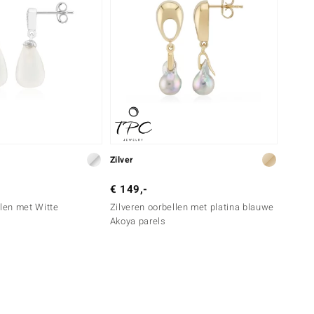
Zilver
€ 149,-
llen met Witte
Zilveren oorbellen met platina blauwe
Akoya parels