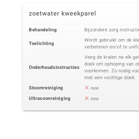
zoetwater kweekparel
Behandeling
Bijzondere zorg instruct
Wordt gebruikt om de kle
Toelichting
verbeteren en/of te unif
Veeg de kralen na elk ge
doek om ophoping van oli
Onderhoudsinstructies
voorkomen. Zo nodig vo
met een vochtige doek.
Stoomreiniging
nee
Ultrasoonreiniging
nee