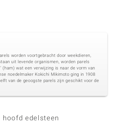
 Parels worden voortgebracht door weekdieren,
staan uit levende organismen, worden parels
a' (ham) wat een verwijzing is naar de vorm van
se noedelmaker Kokichi Mikimoto ging in 1908
elft van de geoogste parels zijn geschikt voor de
 hoofd edelsteen