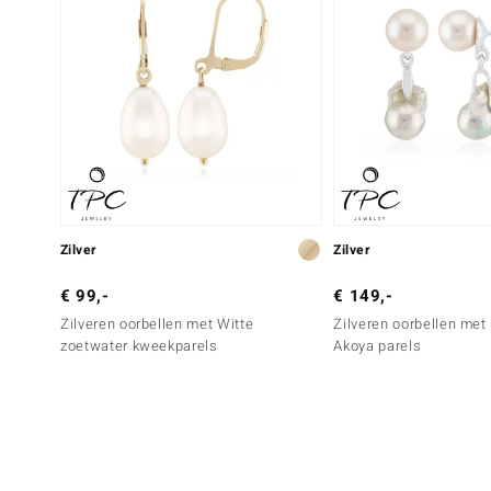
Zilver
Zilver
€ 99,-
€ 149,-
Zilveren oorbellen met Witte
Zilveren oorbellen met
zoetwater kweekparels
Akoya parels