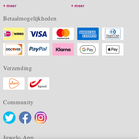
meer
meer
Betaalmogelijkheden
Verzending
Community
Juwelo App