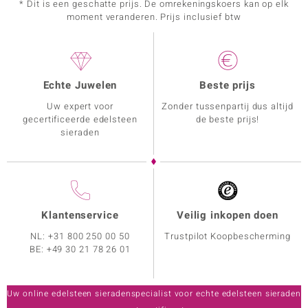
* Dit is een geschatte prijs. De omrekeningskoers kan op elk
moment veranderen. Prijs inclusief btw
Echte Juwelen
Beste prijs
Uw expert voor
Zonder tussenpartij dus altijd
gecertificeerde edelsteen
de beste prijs!
sieraden
Klantenservice
Veilig inkopen doen
NL:
+31 800 250 00 50
Trustpilot Koopbescherming
BE:
+49 30 21 78 26 01
Uw online edelsteen sieradenspecialist voor echte edelsteen sieraden