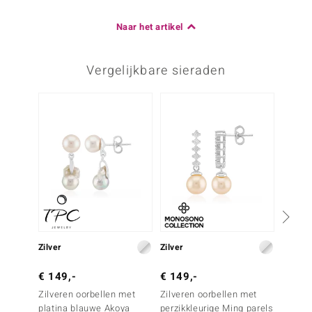
0,05 ct
Rond geslepen
Zetting
Herkomst
Naar het artikel
Prong
Tanzania
Vergelijkbare sieraden
Derde edelsteen
Edelsteen exact
Aantal en grootte
Zirkoon
2 à 1,5 mm
Karaatgewicht som
Slijpvorm
0,038 ct
Rond geslepen
Zetting
Herkomst
Prong
Tanzania
Zilver
Zilver
Zilver
€ 149,-
€ 149,-
€ 49,
Zilveren oorbellen met
Zilveren oorbellen met
Zilver
platina blauwe Akoya
perzikkleurige Ming parels
Witte 