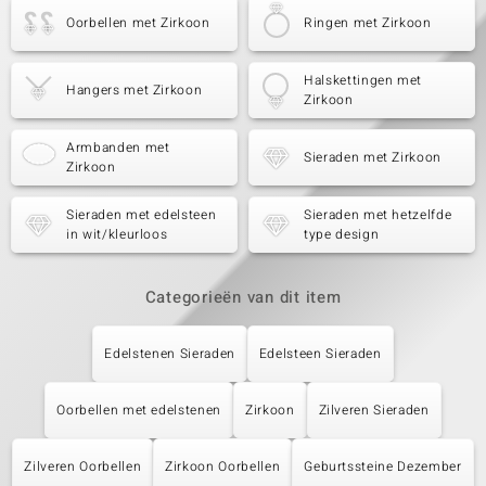
Oorbellen met Zirkoon
Ringen met Zirkoon
Halskettingen met
Hangers met Zirkoon
Zirkoon
Armbanden met
Sieraden met Zirkoon
Zirkoon
Sieraden met edelsteen
Sieraden met hetzelfde
in wit/kleurloos
type design
Categorieën van dit item
Edelstenen Sieraden
Edelsteen Sieraden
Oorbellen met edelstenen
Zirkoon
Zilveren Sieraden
Zilveren Oorbellen
Zirkoon Oorbellen
Geburtssteine Dezember