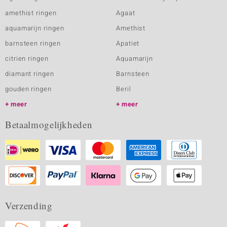
amethist ringen
Agaat
aquamarijn ringen
Amethist
barnsteen ringen
Apatiet
citrien ringen
Aquamarijn
diamant ringen
Barnsteen
gouden ringen
Beril
meer
meer
Betaalmogelijkheden
Verzending