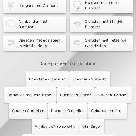
Halskettingen met
Hangers met Diamant
Diamant
Armbanden met
Sieraden met SI1 (H)
Diamant
Diamant
Sieraden met edelsteen
Sieraden met hetzelfde
in wit/kleurloos
type design
Categorieën van dit item
Edelstenen Sieraden
Edelsteen Sieraden
Oorbellen met edelstenen
Diamant sieraden
Gouden sieraden
Gouden Oorbellen
Diamant Oorbellen
Geburtsstein April
Vrijdag de 13e selectie
Ohrhänger