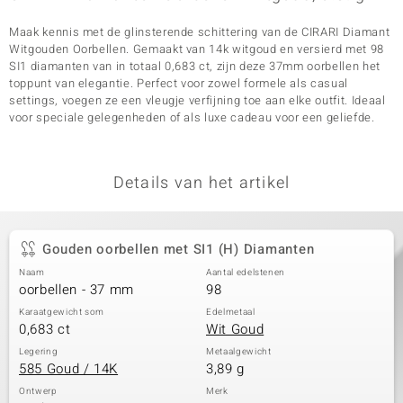
Maak kennis met de glinsterende schittering van de CIRARI Diamant
Witgouden Oorbellen. Gemaakt van 14k witgoud en versierd met 98
SI1 diamanten van in totaal 0,683 ct, zijn deze 37mm oorbellen het
toppunt van elegantie. Perfect voor zowel formele als casual
settings, voegen ze een vleugje verfijning toe aan elke outfit. Ideaal
voor speciale gelegenheden of als luxe cadeau voor een geliefde.
Details van het artikel
Gouden oorbellen met SI1 (H) Diamanten
Naam
Aantal edelstenen
oorbellen - 37 mm
98
Karaatgewicht som
Edelmetaal
0,683 ct
Wit Goud
Legering
Metaalgewicht
585 Goud / 14K
3,89 g
Ontwerp
Merk