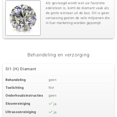
Als gevraagd wordt wat uw favoriete
edelsteen is, komt de diamant vaak als
de grote winnaar uit de bus. Dit is geen
verrassing gezien de vele miljoenen die
in hun marketing worden gepompt.
Behandeling en verzorging
SI1 (H) Diamant
Behandeling
geen
Toelichting
Nvt
Onderhoudsinstructies
geen
Stoomreiniging
ja
Ultrasoonreiniging
ja