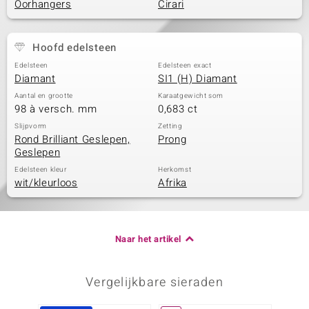
Oorhangers
Cirari
Hoofd edelsteen
Edelsteen
Edelsteen exact
Diamant
SI1 (H) Diamant
Aantal en grootte
Karaatgewicht som
98 à versch. mm
0,683 ct
Slijpvorm
Zetting
Rond Brilliant Geslepen,
Prong
Geslepen
Edelsteen kleur
Herkomst
wit/kleurloos
Afrika
Naar het artikel
Vergelijkbare sieraden