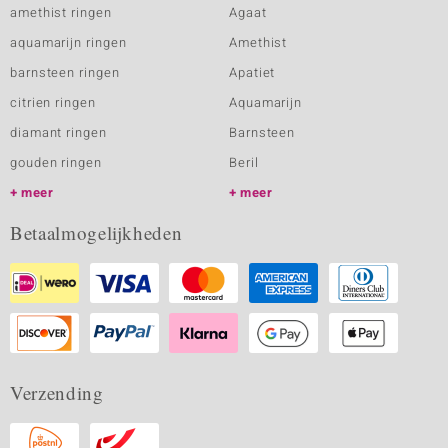
amethist ringen
Agaat
aquamarijn ringen
Amethist
barnsteen ringen
Apatiet
citrien ringen
Aquamarijn
diamant ringen
Barnsteen
gouden ringen
Beril
meer
meer
Betaalmogelijkheden
Verzending