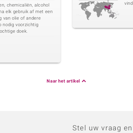
vind
n, chemicaliën, alcohol
 na elk gebruik af met een
 van olie of andere
 nodig voorzichtig
chtige doek.
Naar het artikel
Stel uw vraag en