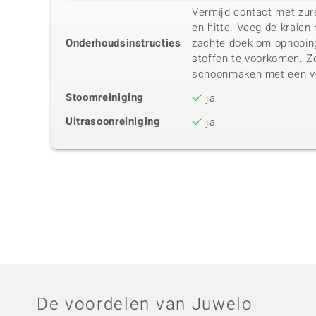
Vermijd contact met zure
en hitte. Veeg de kralen
Onderhoudsinstructies
zachte doek om ophoping
stoffen te voorkomen. Zo
schoonmaken met een vo
Stoomreiniging
ja
Ultrasoonreiniging
ja
De voordelen van Juwelo