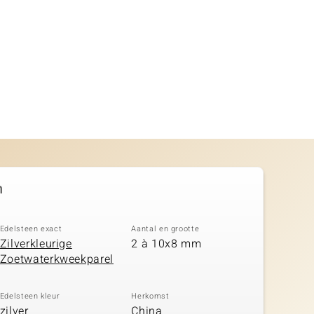
n
Edelsteen exact
Aantal en grootte
Zilverkleurige
2 à 10x8 mm
Zoetwaterkweekparel
Edelsteen kleur
Herkomst
zilver
China