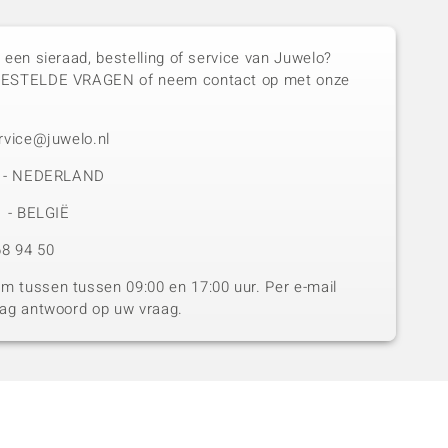
 een sieraad, bestelling of service van Juwelo?
GESTELDE VRAGEN of neem contact op met onze
rvice@juwelo.nl
50 - NEDERLAND
1 - BELGIË
8 94 50
 tussen tussen 09:00 en 17:00 uur. Per e-mail
dag antwoord op uw vraag.