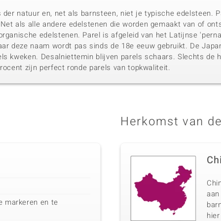
 der natuur en, net als barnsteen, niet je typische edelsteen.
Net als alle andere edelstenen die worden gemaakt van of ont
rganische edelstenen. Parel is afgeleid van het Latijnse 'pern
r deze naam wordt pas sinds de 18e eeuw gebruikt. De Japan
ls kweken. Desalniettemin blijven parels schaars. Slechts de h
rocent zijn perfect ronde parels van topkwaliteit.
Herkomst van de
Ch
Chin
aan
te markeren en te
barn
hier