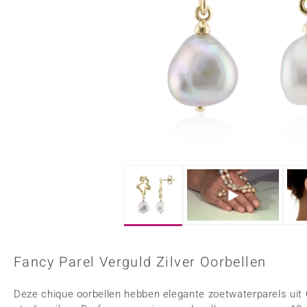
Onyx
Peridoot
Armbanden
Kralen sieraden
Custodana
Kunstreizen
Spinel
Tanzaniet
Accessoires
Bedels
Dagen
Mark Tremonti
Zirkoon
Sieradensets
Colliers
Edelstenen op kleur
Rood
Paars
Alle edelstenen
Fancy Parel Verguld Zilver Oorbellen
Deze chique oorbellen hebben elegante zoetwaterparels uit C