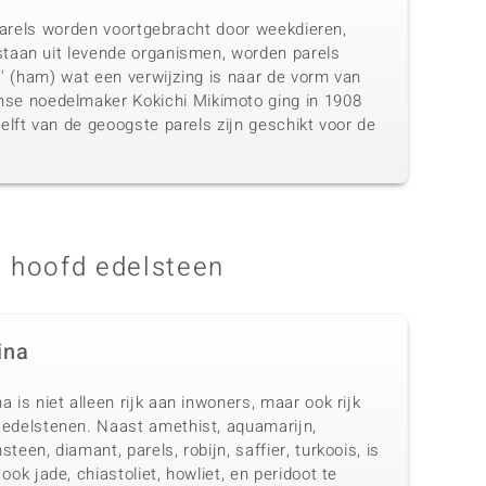
 Parels worden voortgebracht door weekdieren,
staan uit levende organismen, worden parels
a' (ham) wat een verwijzing is naar de vorm van
se noedelmaker Kokichi Mikimoto ging in 1908
elft van de geoogste parels zijn geschikt voor de
 hoofd edelsteen
ina
a is niet alleen rijk aan inwoners, maar ook rijk
 edelstenen. Naast amethist, aquamarijn,
steen, diamant, parels, robijn, saffier, turkoois, is
 ook jade, chiastoliet, howliet, en peridoot te