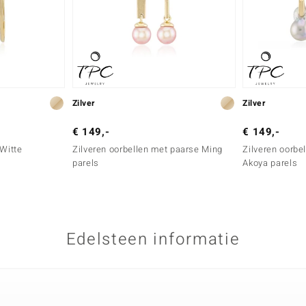
Zilver
Zilver
€ 149,-
€ 149,-
 Witte
Zilveren oorbellen met paarse Ming
Zilveren oorbe
s
parels
Akoya parels
Edelsteen informatie