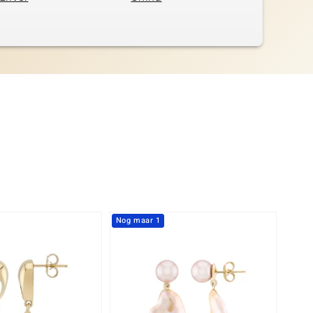
Nog maar 1
-13%