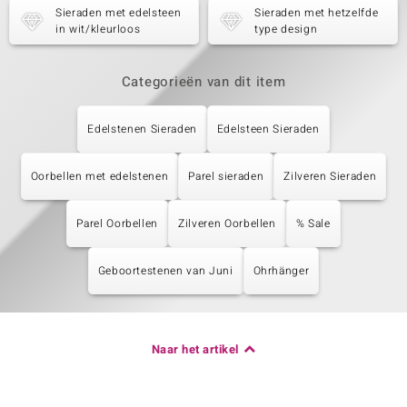
Sieraden met edelsteen
Sieraden met hetzelfde
in wit/kleurloos
type design
Categorieën van dit item
Edelstenen Sieraden
Edelsteen Sieraden
Oorbellen met edelstenen
Parel sieraden
Zilveren Sieraden
Parel Oorbellen
Zilveren Oorbellen
% Sale
Geboortestenen van Juni
Ohrhänger
Naar het artikel