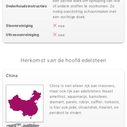
een zachte doek om ophoping van olie
Onderhoudsinstructies
of andere stoffen te voorkomen. Zo
nodig voorzichtig schoonmaken met
een vochtige doek.
Stoomreiniging
nee
Ultrasoonreiniging
nee
Herkomst van de hoofd edelsteen
China
China is niet alleen rijk aan inwoners,
maar ook rijk aan edelstenen. Naast
amethist, aquamarijn, barnsteen,
diamant, parels, robijn, saffier, turkoois,
is hier ook jade, chiastoliet, howliet, en
peridoot te vinden.