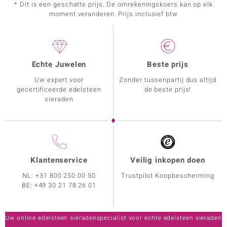
* Dit is een geschatte prijs. De omrekeningskoers kan op elk
moment veranderen. Prijs inclusief btw
Echte Juwelen
Beste prijs
Uw expert voor
Zonder tussenpartij dus altijd
gecertificeerde edelsteen
de beste prijs!
sieraden
Klantenservice
Veilig inkopen doen
NL:
+31 800 250 00 50
Trustpilot Koopbescherming
BE:
+49 30 21 78 26 01
Uw online edelsteen sieradenspecialist voor echte edelsteen sieraden