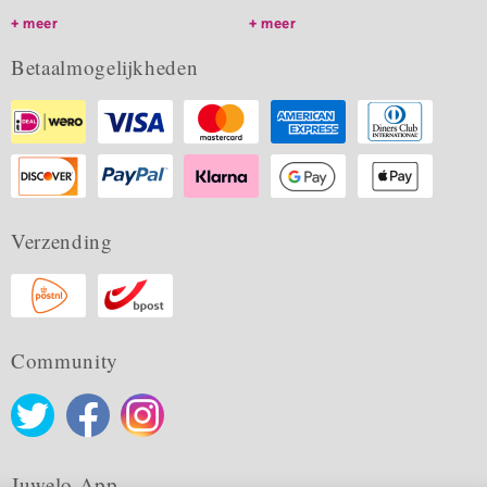
meer
meer
Betaalmogelijkheden
Verzending
Community
Juwelo App