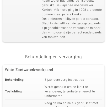
naam wordt pas sinds de 18e eeuw
gebruikt. De Japanse noedelmaker
Kokichi Mikimoto ging in 1908 als eerste
commercieel parels kweken.
Desalniettemin blijven parels schaars.
Slechts de helft van de geoogste parels
zijn geschikt voor de verkoop en minder
dan vijf procent zijn perfect ronde parels
van topkwaliteit.
Behandeling en verzorging
Witte Zoetwaterkweekparel
Behandeling
Bijzondere zorg instructies
Wordt gebruikt om de kleur te
Toelichting
veranderen, te verbeteren en/of te
uniformeren.
Veeg de kralen na elk gebruik af met