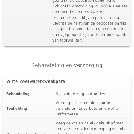
gebruikt. De Japanse noedelmaker
Kokichi Mikimoto ging in 1908 als eerste
commercieel parels kweken.
Desalniettemin blijven parels schaars.
Slechts de helft van de geoogste parels
zijn geschikt voor de verkoop en minder
dan vijf procent zijn perfect ronde parels
van topkwaliteit.
Behandeling en verzorging
Witte Zoetwaterkweekparel
Behandeling
Bijzondere zorg instructies
Wordt gebruikt om de kleur te
Toelichting
veranderen, te verbeteren en/of te
uniformeren.
Veeg de kralen na elk gebruik af met
een zachte doek om ophoping van olie