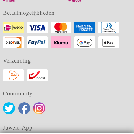
meer
meer
Betaalmogelijkheden
Verzending
Community
Juwelo App