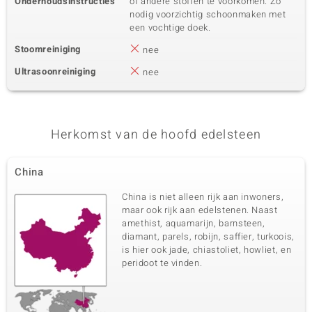
Onderhoudsinstructies
of andere stoffen te voorkomen. Zo
nodig voorzichtig schoonmaken met
een vochtige doek.
Stoomreiniging
nee
Ultrasoonreiniging
nee
Herkomst van de hoofd edelsteen
China
China is niet alleen rijk aan inwoners,
maar ook rijk aan edelstenen. Naast
amethist, aquamarijn, barnsteen,
diamant, parels, robijn, saffier, turkoois,
is hier ook jade, chiastoliet, howliet, en
peridoot te vinden.