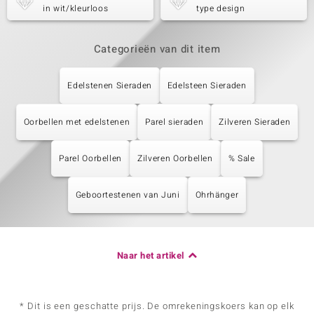
in wit/kleurloos
type design
Categorieën van dit item
Edelstenen Sieraden
Edelsteen Sieraden
Oorbellen met edelstenen
Parel sieraden
Zilveren Sieraden
Parel Oorbellen
Zilveren Oorbellen
% Sale
Geboortestenen van Juni
Ohrhänger
Naar het artikel
* Dit is een geschatte prijs. De omrekeningskoers kan op elk