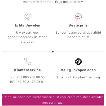
moment veranderen. Prijs inclusief btw
Echte Juwelen
Beste prijs
Uw expert voor
Zonder tussenpartij dus altijd
gecertificeerde edelsteen
de beste prijs!
sieraden
Klantenservice
Veilig inkopen doen
NL:
+31 800 250 00 50
Trustpilot Koopbescherming
BE:
+49 30 21 78 26 01
Uw online edelsteen sieradenspecialist voor echte edelsteen sieraden
met certificaat