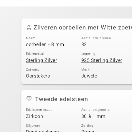
Zilveren oorbellen met Witte zoe
Naam
Aantal edelstenen
oorbellen - 8 mm
32
Edelmetaal
Legering
Sterling Zilver
925 Sterling Zilver
Ontwerp
Merk
Oorstekers
Juwelo
Tweede edelsteen
Edelsteen exact
Aantal en grootte
Zirkoon
30 à 1 mm
Slijpvorm
Zetting