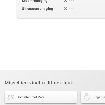
Stoomreiniging
nee
Ultrasoonreiniging
nee
Misschien vindt u dit ook leuk
Oorbellen met Parel
Ringen m