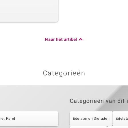
Naar het artikel
Categorieën
Categorieën van dit 
et Parel
Edelstenen Sieraden
Edelst