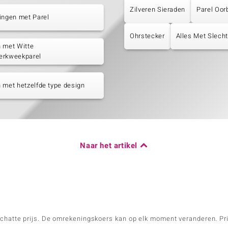
Zilveren Sieraden
Parel Oor
ingen met Parel
Ohrstecker
Alles Met Slecht
 met Witte
erkweekparel
 met hetzelfde type design
Naar het artikel
schatte prijs. De omrekeningskoers kan op elk moment veranderen. Pri