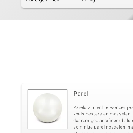
Rond geslepen
Prong
Parel
Parels zijn echte wondertjes
zoals oesters en mosselen. 
daarom geclassificeerd als o
sommige parelmosselen, maa