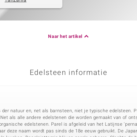
Tanzania
Naar het artikel
Edelsteen informatie
 der natuur en, net als barnsteen, niet je typische edelsteen.
Net als alle andere edelstenen die worden gemaakt van of ont
rganische edelstenen. Parel is afgeleid van het Latijnse 'pern
r deze naam wordt pas sinds de 18e eeuw gebruikt. De Japan