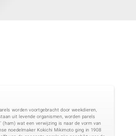
 Parels worden voortgebracht door weekdieren,
staan uit levende organismen, worden parels
a' (ham) wat een verwijzing is naar de vorm van
se noedelmaker Kokichi Mikimoto ging in 1908