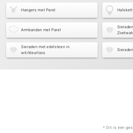
Hangers met Parel
Halskett
Sieraden
Armbanden met Parel
Zoetwat
Sieraden met edelsteen in
Sieraden
wit/kleurloos
* Dit is een ge