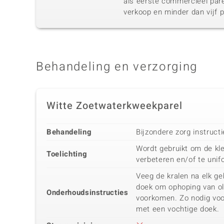
als eerste commercieel pare
verkoop en minder dan vijf p
Behandeling en verzorging
Witte Zoetwaterkweekparel
Behandeling
Bijzondere zorg instruct
Wordt gebruikt om de kle
Toelichting
verbeteren en/of te unif
Veeg de kralen na elk ge
doek om ophoping van oli
Onderhoudsinstructies
voorkomen. Zo nodig vo
met een vochtige doek.