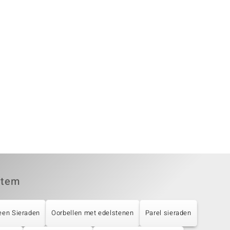
item
een Sieraden
Oorbellen met edelstenen
Parel sieraden