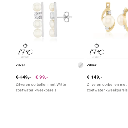
Zilver
Zilver
€ 149,-
€ 99,-
€ 149,-
Zilveren oorbellen met Witte
Zilveren oorbellen met
zoetwater kweekparels
zoetwater kweekparel