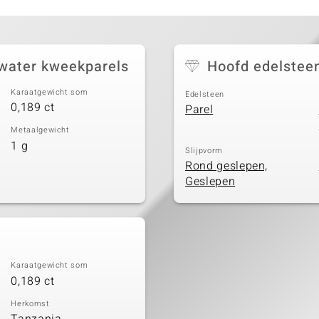
twater kweekparels
Hoofd edelstee
Karaatgewicht som
Edelsteen
0,189 ct
Parel
Metaalgewicht
1 g
Slijpvorm
Rond geslepen,
Geslepen
Karaatgewicht som
0,189 ct
Herkomst