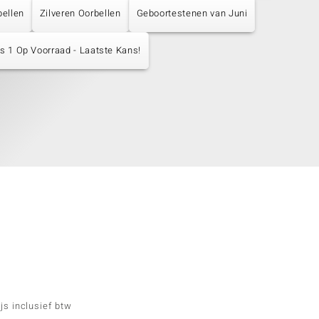
bellen
Zilveren Oorbellen
Geboortestenen van Juni
s 1 Op Voorraad - Laatste Kans!
js inclusief btw