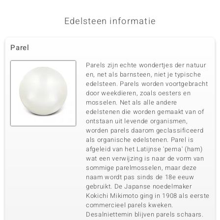
Edelsteen informatie
Parel
Parels zijn echte wondertjes der natuur
en, net als barnsteen, niet je typische
edelsteen. Parels worden voortgebracht
door weekdieren, zoals oesters en
mosselen. Net als alle andere
edelstenen die worden gemaakt van of
ontstaan uit levende organismen,
worden parels daarom geclassificeerd
als organische edelstenen. Parel is
afgeleid van het Latijnse 'perna' (ham)
wat een verwijzing is naar de vorm van
sommige parelmosselen, maar deze
naam wordt pas sinds de 18e eeuw
gebruikt. De Japanse noedelmaker
Kokichi Mikimoto ging in 1908 als eerste
commercieel parels kweken.
Desalniettemin blijven parels schaars.