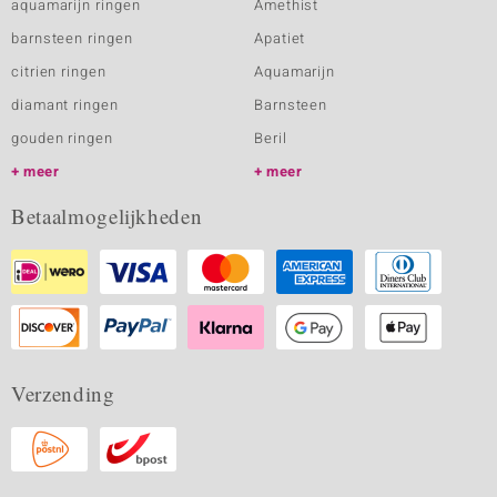
aquamarijn ringen
Amethist
barnsteen ringen
Apatiet
citrien ringen
Aquamarijn
diamant ringen
Barnsteen
gouden ringen
Beril
meer
meer
Betaalmogelijkheden
Verzending