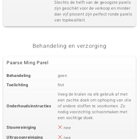
Slechts de helft van de geoogste parels
zijn geschikt voor de verkoop en minder
dan vijf procent zijn perfect ronde parels
van topkwaliteit.
Behandeling en verzorging
Paarse Ming Parel
Behandeling
geen
Toelichting
Nvt
Veeg de kralen na elk gebruik af met
een zachte doek om ophoping van olie
Onderhoudsinstructies
of andere stoffen te voorkomen. Zo
nodig voorzichtig schoonmaken met
een vochtige doek.
Stoomreiniging
nee
Ultrasoonreiniging
nee