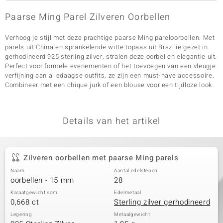
Paarse Ming Parel Zilveren Oorbellen
Verhoog je stijl met deze prachtige paarse Ming pareloorbellen. Met
parels uit China en sprankelende witte topaas uit Brazilië gezet in
gerhodineerd 925 sterling zilver, stralen deze oorbellen elegantie uit.
Perfect voor formele evenementen of het toevoegen van een vleugje
verfijning aan alledaagse outfits, ze zijn een must-have accessoire.
Combineer met een chique jurk of een blouse voor een tijdloze look.
Details van het artikel
Zilveren oorbellen met paarse Ming parels
Naam
Aantal edelstenen
oorbellen - 15 mm
28
Karaatgewicht som
Edelmetaal
0,668 ct
Sterling zilver gerhodineerd
Legering
Metaalgewicht