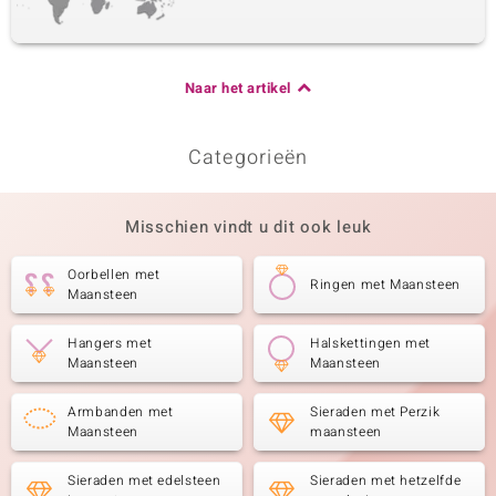
Naar het artikel
Categorieën
Misschien vindt u dit ook leuk
Oorbellen met
Ringen met Maansteen
Maansteen
Hangers met
Halskettingen met
Maansteen
Maansteen
Armbanden met
Sieraden met Perzik
Maansteen
maansteen
Sieraden met edelsteen
Sieraden met hetzelfde