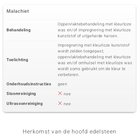
Malachiet
Oppervlaktebehandeling met kleurloze
Behandeling
was en/of impregnering met kleurloze
kunststof of uitgeharde harsen.
Impregnering met kleurloze kunststof
wordt zelden toegepast;
oppervlaktebehandeling met kleurloze
Toelichting
was en/of omhulsel met kleurloze was
wordt soms gebruikt om de kleur te
verbeteren.
Onderhoudsinstructies
geen
Stoomreiniging
nee
Ultrasoonreiniging
nee
Herkomst van de hoofd edelsteen