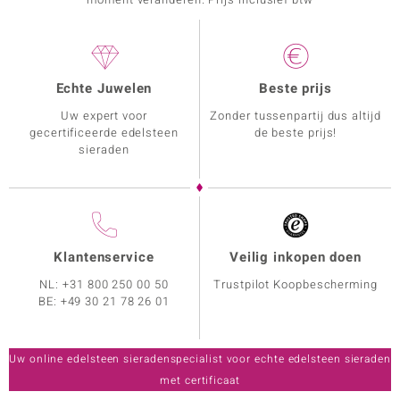
Echte Juwelen
Beste prijs
Uw expert voor
Zonder tussenpartij dus altijd
gecertificeerde edelsteen
de beste prijs!
sieraden
Klantenservice
Veilig inkopen doen
NL:
+31 800 250 00 50
Trustpilot Koopbescherming
BE:
+49 30 21 78 26 01
Uw online edelsteen sieradenspecialist voor echte edelsteen sieraden
met certificaat