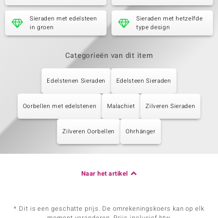
Sieraden met edelsteen
Sieraden met hetzelfde
in groen
type design
Categorieën van dit item
Edelstenen Sieraden
Edelsteen Sieraden
Oorbellen met edelstenen
Malachiet
Zilveren Sieraden
Zilveren Oorbellen
Ohrhänger
Naar het artikel
* Dit is een geschatte prijs. De omrekeningskoers kan op elk
moment veranderen. Prijs inclusief btw