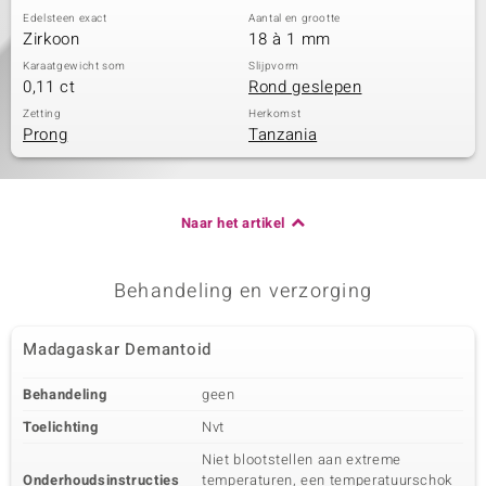
Edelsteen exact
Aantal en grootte
Zirkoon
18 à 1 mm
Karaatgewicht som
Slijpvorm
0,11 ct
Rond geslepen
Zetting
Herkomst
Prong
Tanzania
Naar het artikel
Behandeling en verzorging
Madagaskar Demantoid
Behandeling
geen
Toelichting
Nvt
Niet blootstellen aan extreme
Onderhoudsinstructies
temperaturen, een temperatuurschok