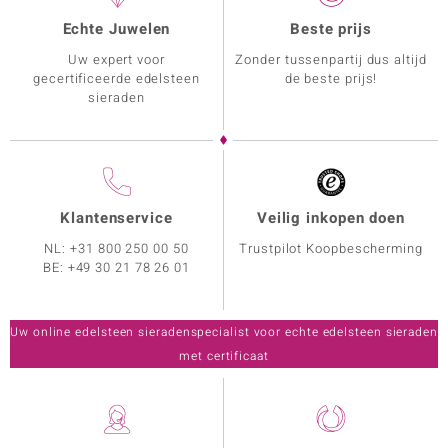
Echte Juwelen
Beste prijs
Uw expert voor
Zonder tussenpartij dus altijd
gecertificeerde edelsteen
de beste prijs!
sieraden
Klantenservice
Veilig inkopen doen
NL:
+31 800 250 00 50
Trustpilot Koopbescherming
BE:
+49 30 21 78 26 01
Uw online edelsteen sieradenspecialist voor echte edelsteen sieraden
met certificaat