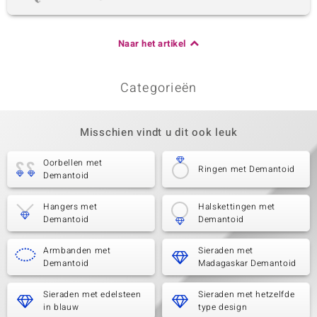
Naar het artikel
Categorieën
Misschien vindt u dit ook leuk
Oorbellen met
Ringen met Demantoid
Demantoid
Hangers met
Halskettingen met
Demantoid
Demantoid
Armbanden met
Sieraden met
Demantoid
Madagaskar Demantoid
Sieraden met edelsteen
Sieraden met hetzelfde
in blauw
type design