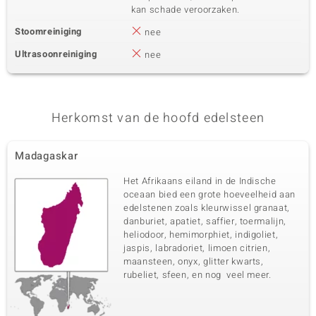
kan schade veroorzaken.
Stoomreiniging
nee
Ultrasoonreiniging
nee
Herkomst van de hoofd edelsteen
Madagaskar
Het Afrikaans eiland in de Indische
oceaan bied een grote hoeveelheid aan
edelstenen zoals kleurwissel granaat,
danburiet, apatiet, saffier, toermalijn,
heliodoor, hemimorphiet, indigoliet,
jaspis, labradoriet, limoen citrien,
maansteen, onyx, glitter kwarts,
rubeliet, sfeen, en nog veel meer.