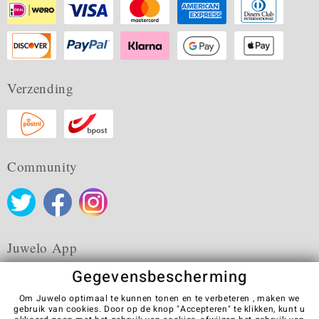
Verzending
Community
Juwelo App
Gegevensbescherming
Om Juwelo optimaal te kunnen tonen en te verbeteren , maken we
gebruik van cookies. Door op de knop "Accepteren" te klikken, kunt u