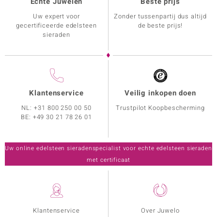
Echte Juwelen
Beste prijs
Uw expert voor
Zonder tussenpartij dus altijd
gecertificeerde edelsteen
de beste prijs!
sieraden
Klantenservice
Veilig inkopen doen
NL:
+31 800 250 00 50
Trustpilot Koopbescherming
BE:
+49 30 21 78 26 01
Uw online edelsteen sieradenspecialist voor echte edelsteen sieraden
met certificaat
Klantenservice
Over Juwelo