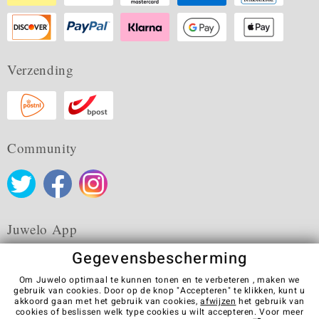
Verzending
Community
Juwelo App
Gegevensbescherming
Om Juwelo optimaal te kunnen tonen en te verbeteren , maken we
gebruik van cookies. Door op de knop "Accepteren" te klikken, kunt u
akkoord gaan met het gebruik van cookies,
afwijzen
het gebruik van
Algemene verkoopvoorwaarden
Privacybeleid
Cookies
cookies of beslissen welk type cookies u wilt accepteren. Voor meer