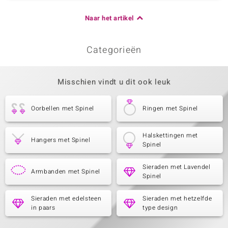
Naar het artikel
Categorieën
Misschien vindt u dit ook leuk
Oorbellen met Spinel
Ringen met Spinel
Halskettingen met
Hangers met Spinel
Spinel
Sieraden met Lavendel
Armbanden met Spinel
Spinel
Sieraden met edelsteen
Sieraden met hetzelfde
in paars
type design