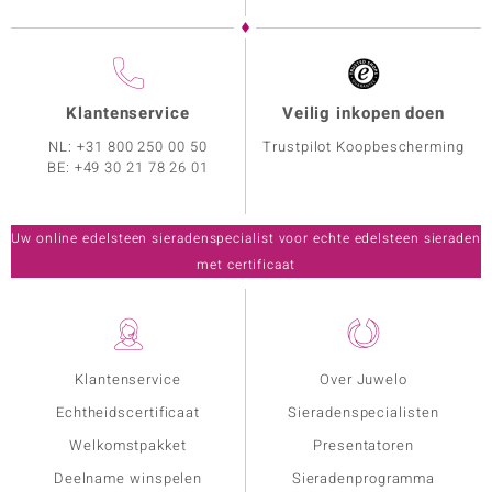
Klantenservice
Veilig inkopen doen
NL:
+31 800 250 00 50
Trustpilot Koopbescherming
BE:
+49 30 21 78 26 01
Uw online edelsteen sieradenspecialist voor echte edelsteen sieraden
met certificaat
Klantenservice
Over Juwelo
Echtheidscertificaat
Sieradenspecialisten
Welkomstpakket
Presentatoren
Deelname winspelen
Sieradenprogramma