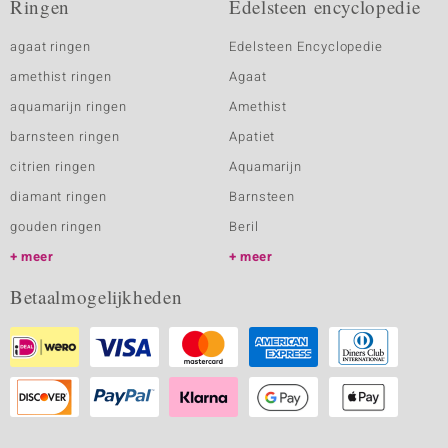
Ringen
Edelsteen encyclopedie
agaat ringen
Edelsteen Encyclopedie
amethist ringen
Agaat
aquamarijn ringen
Amethist
barnsteen ringen
Apatiet
citrien ringen
Aquamarijn
diamant ringen
Barnsteen
gouden ringen
Beril
meer
meer
Betaalmogelijkheden