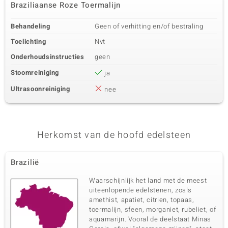
Braziliaanse Roze Toermalijn
Behandeling
Geen of verhitting en/of bestraling
Toelichting
Nvt
Onderhoudsinstructies
geen
Stoomreiniging
ja
Ultrasoonreiniging
nee
Herkomst van de hoofd edelsteen
Brazilië
Waarschijnlijk het land met de meest
uiteenlopende edelstenen, zoals
amethist, apatiet, citrien, topaas,
toermalijn, sfeen, morganiet, rubeliet, of
aquamarijn. Vooral de deelstaat Minas