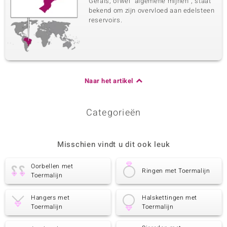
Gerais, ofwel "algemene mijnen", staat
bekend om zijn overvloed aan edelsteen
reservoirs.
Naar het artikel
Categorieën
Misschien vindt u dit ook leuk
Oorbellen met
Ringen met Toermalijn
Toermalijn
Hangers met
Halskettingen met
Toermalijn
Toermalijn