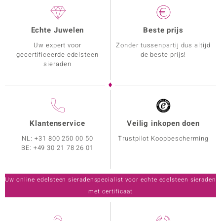
Echte Juwelen
Beste prijs
Uw expert voor
Zonder tussenpartij dus altijd
gecertificeerde edelsteen
de beste prijs!
sieraden
Klantenservice
Veilig inkopen doen
NL:
+31 800 250 00 50
Trustpilot Koopbescherming
BE:
+49 30 21 78 26 01
Uw online edelsteen sieradenspecialist voor echte edelsteen sieraden
met certificaat