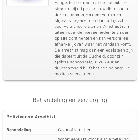
Aangezien de amethist een populaire
steen is bij slijpers en juweliers, zult u
deze in meer bijzondere vormen en
slijpsels tegenkomen dan het geval is
voor vele andere stenen. Amethist is in
uiteenlopende hoeveelheden te vinden
op alle continenten en kan verschillen,
afhankelijk van waar het vandaan komt.
De amethist mag dan een edelsteen zijn
die dateert uit de Oudheid, door zijn
tijdloze schoonheid, rijke kleur en
duurzaamheid blijft het een belangrijke
modieuze edelsteen.
Behandeling en verzorging
Boliviaanse Amethist
Behandeling
Geen of verhitten
Wordt gebruikt voor kleurverbetering;