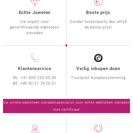
Echte Juwelen
Beste prijs
Uw expert voor
Zonder tussenpartij dus altijd
gecertificeerde edelsteen
de beste prijs!
sieraden
Klantenservice
Veilig inkopen doen
NL:
+31 800 250 00 50
Trustpilot Koopbescherming
BE:
+49 30 21 78 26 01
Uw online edelsteen sieradenspecialist voor echte edelsteen sieraden
met certificaat