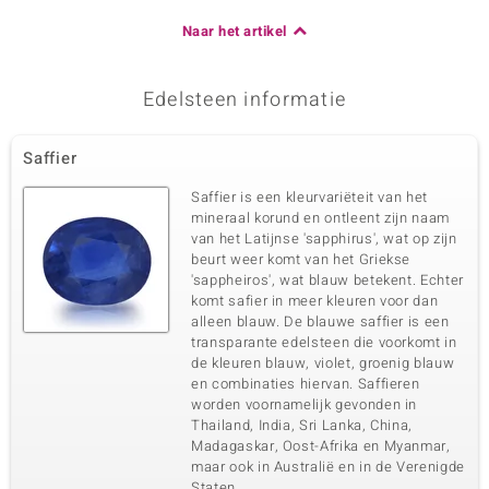
Naar het artikel
Edelsteen informatie
Saffier
Saffier is een kleurvariëteit van het
mineraal korund en ontleent zijn naam
van het Latijnse 'sapphirus', wat op zijn
beurt weer komt van het Griekse
'sappheiros', wat blauw betekent. Echter
komt safier in meer kleuren voor dan
alleen blauw. De blauwe saffier is een
transparante edelsteen die voorkomt in
de kleuren blauw, violet, groenig blauw
en combinaties hiervan. Saffieren
worden voornamelijk gevonden in
Thailand, India, Sri Lanka, China,
Madagaskar, Oost-Afrika en Myanmar,
maar ook in Australië en in de Verenigde
Staten.