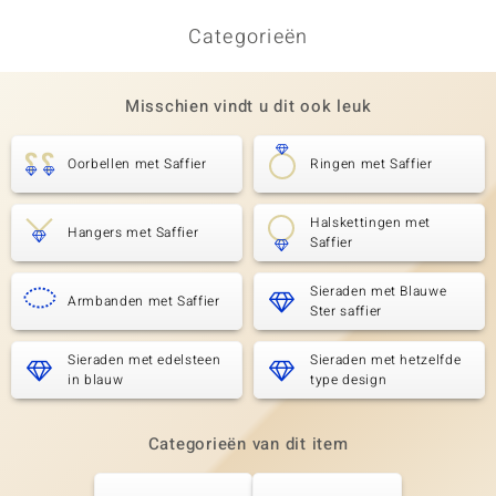
Categorieën
Misschien vindt u dit ook leuk
Oorbellen met Saffier
Ringen met Saffier
Halskettingen met
Hangers met Saffier
Saffier
Sieraden met Blauwe
Armbanden met Saffier
Ster saffier
Sieraden met edelsteen
Sieraden met hetzelfde
in blauw
type design
Categorieën van dit item