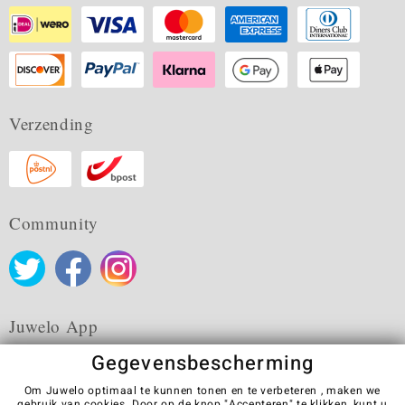
Verzending
Community
Juwelo App
Gegevensbescherming
Om Juwelo optimaal te kunnen tonen en te verbeteren , maken we
gebruik van cookies. Door op de knop "Accepteren" te klikken, kunt u