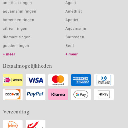
amethist ringen
Agaat
aquamarijn ringen
Amethist
barnsteen ringen
Apatiet
citrien ringen
Aquamarijn
diamant ringen
Barnsteen
gouden ringen
Beril
meer
meer
Betaalmogelijkheden
Verzending