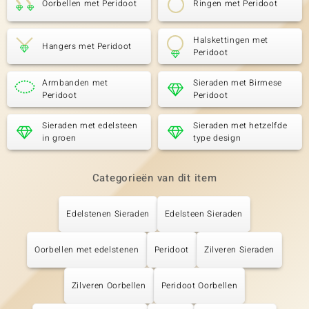
Oorbellen met Peridoot
Ringen met Peridoot
Halskettingen met
Hangers met Peridoot
Peridoot
Armbanden met
Sieraden met Birmese
Peridoot
Peridoot
Sieraden met edelsteen
Sieraden met hetzelfde
in groen
type design
Categorieën van dit item
Edelstenen Sieraden
Edelsteen Sieraden
Oorbellen met edelstenen
Peridoot
Zilveren Sieraden
Zilveren Oorbellen
Peridoot Oorbellen