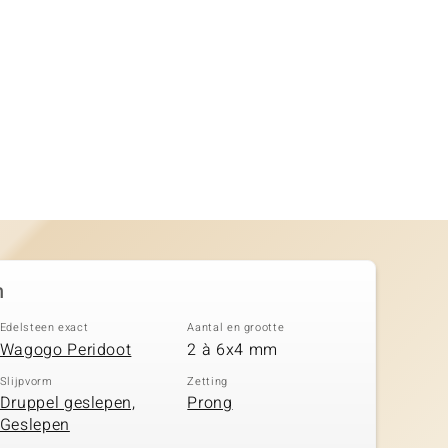
n
Edelsteen exact
Aantal en grootte
Wagogo Peridoot
2 à 6x4 mm
Slijpvorm
Zetting
Druppel geslepen,
Prong
Geslepen