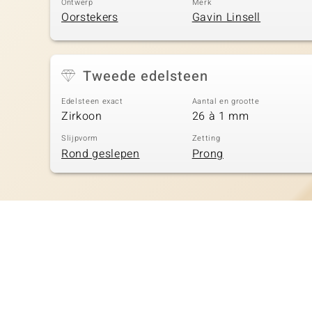
Ontwerp
Merk
Oorstekers
Gavin Linsell
Tweede edelsteen
Edelsteen exact
Aantal en grootte
Zirkoon
26 à 1 mm
Slijpvorm
Zetting
Rond geslepen
Prong