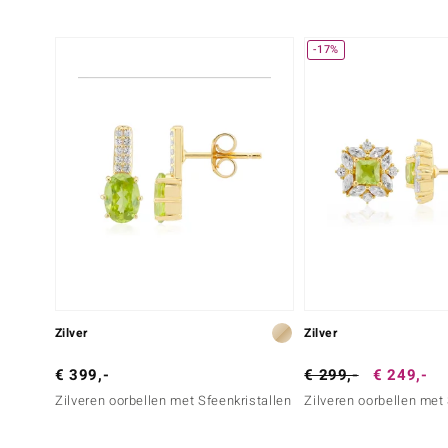
-17%
Zilver
Zilver
€ 399,-
€ 299,-
€ 249,-
Zilveren oorbellen met Sfeenkristallen
Zilveren oorbellen met 