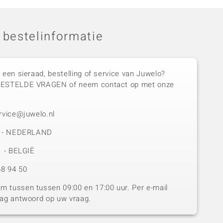
 bestelinformatie
 een sieraad, bestelling of service van Juwelo?
GESTELDE VRAGEN of neem contact op met onze
rvice@juwelo.nl
50 - NEDERLAND
1 - BELGIË
8 94 50
 tussen tussen 09:00 en 17:00 uur. Per e-mail
dag antwoord op uw vraag.