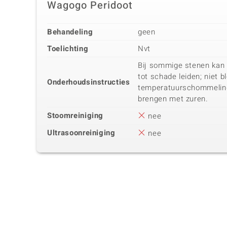
Wagogo Peridoot
Behandeling
geen
Toelichting
Nvt
Bij sommige stenen kan
tot schade leiden; niet 
Onderhoudsinstructies
temperatuurschommeling
brengen met zuren.
Stoomreiniging
nee
Ultrasoonreiniging
nee