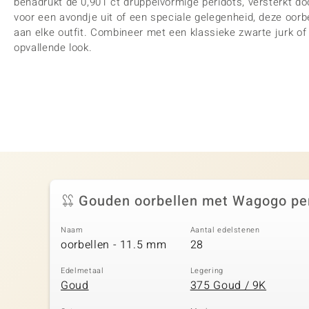
benadrukt de 0,901 ct druppelvormige peridots, versterkt do
voor een avondje uit of een speciale gelegenheid, deze oorbe
aan elke outfit. Combineer met een klassieke zwarte jurk o
opvallende look.
Gouden oorbellen met Wagogo pe
Naam
Aantal edelstenen
oorbellen - 11.5 mm
28
Edelmetaal
Legering
Goud
375 Goud / 9K