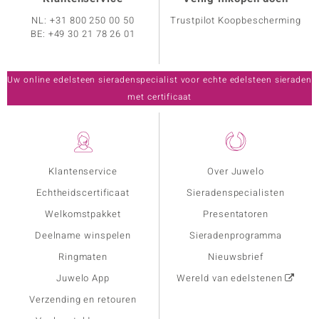
NL:
+31 800 250 00 50
Trustpilot Koopbescherming
BE:
+49 30 21 78 26 01
Uw online edelsteen sieradenspecialist voor echte edelsteen sieraden
met certificaat
Klantenservice
Over Juwelo
Echtheidscertificaat
Sieradenspecialisten
Welkomstpakket
Presentatoren
Deelname winspelen
Sieradenprogramma
Ringmaten
Nieuwsbrief
Juwelo App
Wereld van edelstenen
Verzending en retouren