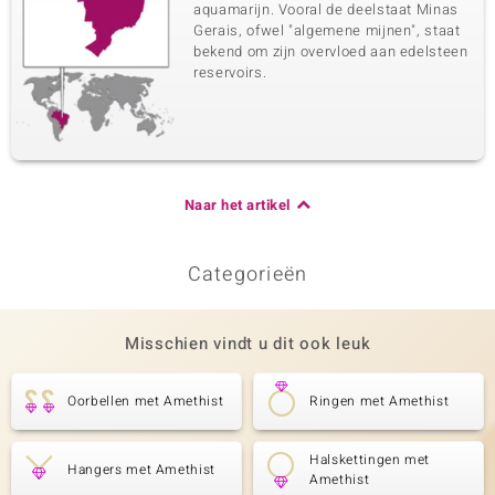
aquamarijn. Vooral de deelstaat Minas
Gerais, ofwel "algemene mijnen", staat
bekend om zijn overvloed aan edelsteen
reservoirs.
Naar het artikel
Categorieën
Misschien vindt u dit ook leuk
Oorbellen met Amethist
Ringen met Amethist
Halskettingen met
Hangers met Amethist
Amethist