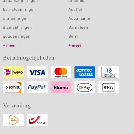
aquamarijn ringen
Amethist
barnsteen ringen
Apatiet
citrien ringen
Aquamarijn
diamant ringen
Barnsteen
gouden ringen
Beril
meer
meer
Betaalmogelijkheden
Verzending