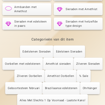
Armbanden met
Sieraden met Amethist
Amethist
Sieraden met edelsteen
Sieraden met hetzelfde
in paars
type design
Categorieën van dit item
Edelstenen Sieraden
Edelsteen Sieraden
Oorbellen met edelstenen
Amethist sieraden
Zilveren Sieraden
Zilveren Oorbellen
Amethist Oorbellen
% Sale
Geboortesteen februari
Braziliaanse edelstenen
Ohrhänger
Alles Met Slechts 1 Op Voorraad - Laatste Kans!