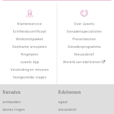
Klantenservice
Over Juwelo
Echtheidscertificaat
Sieradenspecialisten
Welkomstpakket
Presentatoren
Deelname winspelen
Sieradenprogramma
Ringmaten
Nieuwsbrief
Juwelo App
Wereld van edelstenen
Verzending en retouren
Veelgestelde vragen
Sieraden
Edelstenen
armbanden
agaat
dames ringen
alexandriet