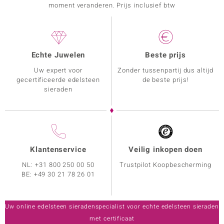
moment veranderen. Prijs inclusief btw
Echte Juwelen
Beste prijs
Uw expert voor
Zonder tussenpartij dus altijd
gecertificeerde edelsteen
de beste prijs!
sieraden
Klantenservice
Veilig inkopen doen
NL:
+31 800 250 00 50
Trustpilot Koopbescherming
BE:
+49 30 21 78 26 01
Uw online edelsteen sieradenspecialist voor echte edelsteen sieraden
met certificaat