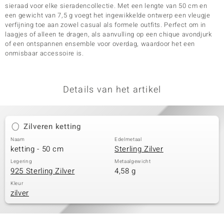
sieraad voor elke sieradencollectie. Met een lengte van 50 cm en
een gewicht van 7,5 g voegt het ingewikkelde ontwerp een vleugje
verfijning toe aan zowel casual als formele outfits. Perfect om in
laagjes of alleen te dragen, als aanvulling op een chique avondjurk
of een ontspannen ensemble voor overdag, waardoor het een
onmisbaar accessoire is.
Details van het artikel
Zilveren ketting
Naam
Edelmetaal
ketting - 50 cm
Sterling Zilver
Legering
Metaalgewicht
925 Sterling Zilver
4,58 g
Kleur
zilver