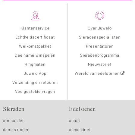
Klantenservice
Over Juwelo
Echtheidscertificaat
Sieradenspecialisten
Welkomstpakket
Presentatoren
Deelname winspelen
Sieradenprogramma
Ringmaten
Nieuwsbrief
Juwelo App
Wereld van edelstenen
Verzending en retouren
Veelgestelde vragen
Sieraden
Edelstenen
armbanden
agaat
dames ringen
alexandriet