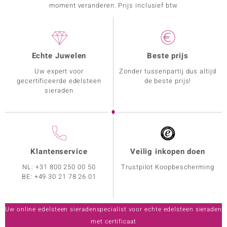
moment veranderen. Prijs inclusief btw
Echte Juwelen
Beste prijs
Uw expert voor
Zonder tussenpartij dus altijd
gecertificeerde edelsteen
de beste prijs!
sieraden
Klantenservice
Veilig inkopen doen
NL:
+31 800 250 00 50
Trustpilot Koopbescherming
BE:
+49 30 21 78 26 01
Uw online edelsteen sieradenspecialist voor echte edelsteen sieraden
met certificaat