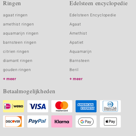
Ringen
Edelsteen encyclopedie
agaat ringen
Edelsteen Encyclopedie
amethist ringen
Agaat
aquamarijn ringen
Amethist
barnsteen ringen
Apatiet
citrien ringen
Aquamarijn
diamant ringen
Barnsteen
gouden ringen
Beril
meer
meer
Betaalmogelijkheden