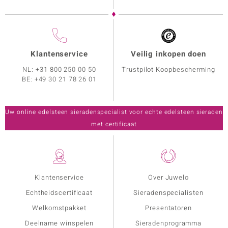
Klantenservice
Veilig inkopen doen
NL:
+31 800 250 00 50
Trustpilot Koopbescherming
BE:
+49 30 21 78 26 01
Uw online edelsteen sieradenspecialist voor echte edelsteen sieraden
met certificaat
Klantenservice
Over Juwelo
Echtheidscertificaat
Sieradenspecialisten
Welkomstpakket
Presentatoren
Deelname winspelen
Sieradenprogramma