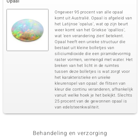
Opaal
Ongeveer 95 procent van alle opaal
komt uit Australië. Opaal is afgeleid van
het Latijnse 'opalus', wat op zijn beurt
weer komt van het Griekse 'opallios',
wat 'een verandering zien' betekent.
Opaal heeft een unieke structuur die
bestaat uit kleine bolletjes van
siliciumdioxide die een piramidevormig
raster vormen, vermengd met water. Het
breken van het licht in de ruimtes
tussen deze bolletjes is wat zorgt voor
het karakteristieke en unieke
kleurenspel van opaal: de flitsen van
kleur die continu veranderen, afhankelijk
vanuit welke hoek je het bekijkt. Slechts
25 procent van de gewonnen opaal is
van edelsteenkwaliteit.
Behandeling en verzorging