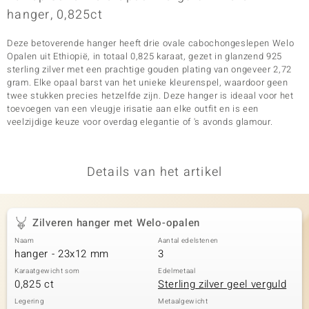
hanger, 0,825ct
Deze betoverende hanger heeft drie ovale cabochongeslepen Welo
Opalen uit Ethiopië, in totaal 0,825 karaat, gezet in glanzend 925
sterling zilver met een prachtige gouden plating van ongeveer 2,72
gram. Elke opaal barst van het unieke kleurenspel, waardoor geen
twee stukken precies hetzelfde zijn. Deze hanger is ideaal voor het
toevoegen van een vleugje irisatie aan elke outfit en is een
veelzijdige keuze voor overdag elegantie of 's avonds glamour.
Details van het artikel
Zilveren hanger met Welo-opalen
Naam
Aantal edelstenen
hanger - 23x12 mm
3
Karaatgewicht som
Edelmetaal
0,825 ct
Sterling zilver geel verguld
Legering
Metaalgewicht