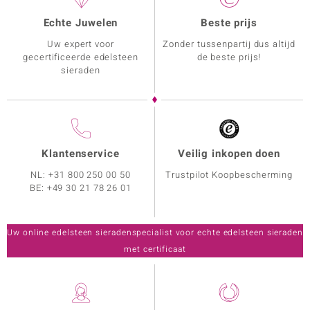
Echte Juwelen
Beste prijs
Uw expert voor
Zonder tussenpartij dus altijd
gecertificeerde edelsteen
de beste prijs!
sieraden
Klantenservice
Veilig inkopen doen
NL:
+31 800 250 00 50
Trustpilot Koopbescherming
BE:
+49 30 21 78 26 01
Uw online edelsteen sieradenspecialist voor echte edelsteen sieraden
met certificaat