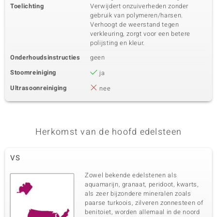
Toelichting
Verwijdert onzuiverheden zonder
gebruik van polymeren/harsen.
Verhoogt de weerstand tegen
verkleuring, zorgt voor een betere
polijsting en kleur.
Onderhoudsinstructies
geen
Stoomreiniging
ja
Ultrasoonreiniging
nee
Herkomst van de hoofd edelsteen
VS
Zowel bekende edelstenen als
aquamarijn, granaat, peridoot, kwarts,
als zeer bijzondere mineralen zoals
paarse turkoois, zilveren zonnesteen of
benitoiet, worden allemaal in de noord