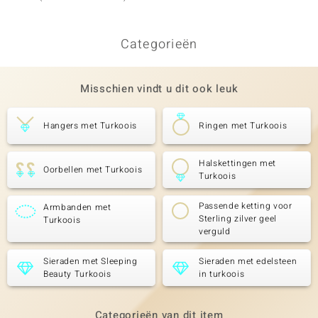
Categorieën
Misschien vindt u dit ook leuk
Hangers met Turkoois
Ringen met Turkoois
Halskettingen met
Oorbellen met Turkoois
Turkoois
Passende ketting voor
Armbanden met
Sterling zilver geel
Turkoois
verguld
Sieraden met Sleeping
Sieraden met edelsteen
Beauty Turkoois
in turkoois
Categorieën van dit item