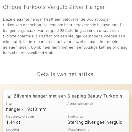
Chique Turkoois Verguld Zilver Hanger
Deze elegante hanger heeft een betoverende Doornroosje-
turkooizen cabochon, bekend om haar betoverende blauwe tint. De
hanger is gemaakt van verguld 925 sterling zilver en straalt een
tijdloze charme uit. Perfect om een vleugje kleur toe te voegen aan
elke outfit, is deze hanger ideaal voor zowel casual als formele
gelegenheden. Combineer hem met een eenvoudige ketting of draag
hem als een opvallend stuk.
Details van het artikel
Zilveren hanger met een Sleeping Beauty Turkoois
Naam
Aantal edelstenen
hanger - 19x13 mm
1
Karaatgewicht som
Edelmetaal
1,44 ct
Sterling zilver geel verguld
Legering
Metaalgewicht