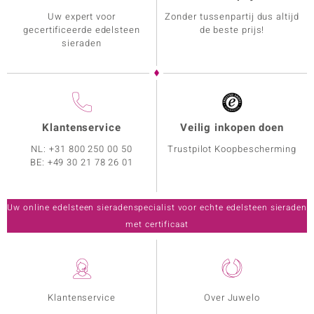
Uw expert voor
Zonder tussenpartij dus altijd
gecertificeerde edelsteen
de beste prijs!
sieraden
Klantenservice
Veilig inkopen doen
NL:
+31 800 250 00 50
Trustpilot Koopbescherming
BE:
+49 30 21 78 26 01
Uw online edelsteen sieradenspecialist voor echte edelsteen sieraden
met certificaat
Klantenservice
Over Juwelo