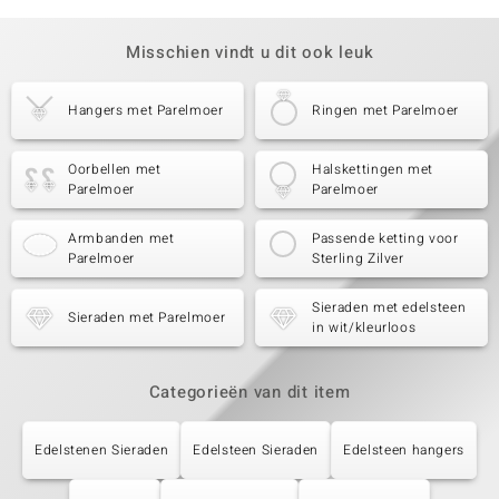
Misschien vindt u dit ook leuk
Hangers met Parelmoer
Ringen met Parelmoer
Oorbellen met
Halskettingen met
Parelmoer
Parelmoer
Armbanden met
Passende ketting voor
Parelmoer
Sterling Zilver
Sieraden met edelsteen
Sieraden met Parelmoer
in wit/kleurloos
Categorieën van dit item
Edelstenen Sieraden
Edelsteen Sieraden
Edelsteen hangers