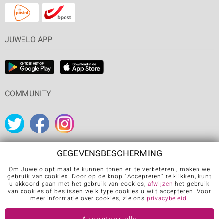
JUWELO APP
COMMUNITY
GEGEVENSBESCHERMING
Om Juwelo optimaal te kunnen tonen en te verbeteren , maken we
Carrière
Algemene verkoopvoorwaarden
Privacybeleid
gebruik van cookies. Door op de knop "Accepteren" te klikken, kunt
u akkoord gaan met het gebruik van cookies,
afwijzen
het gebruik
Cookies
Colofon
Contact
Contract herroepen
van cookies of beslissen welk type cookies u wilt accepteren. Voor
meer informatie over cookies, zie ons
privacybeleid
.
Further languages: