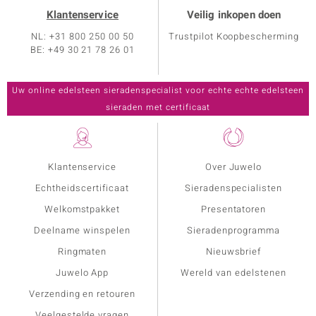
Klantenservice
Veilig inkopen doen
NL: +31 800 250 00 50
Trustpilot Koopbescherming
BE: +49 30 21 78 26 01
Klantenservice
Over Juwelo
Echtheidscertificaat
Sieradenspecialisten
Welkomstpakket
Presentatoren
Deelname winspelen
Sieradenprogramma
Ringmaten
Nieuwsbrief
Juwelo App
Wereld van edelstenen
Verzending en retouren
Veelgestelde vragen