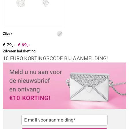
Zilver
€ 79,-
€ 69,-
Zilveren halsketting
10 EURO KORTINGSCODE BIJ AANMELDING!
E-mail voor aanmelding*