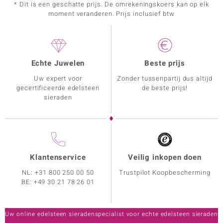
* Dit is een geschatte prijs. De omrekeningskoers kan op elk
moment veranderen. Prijs inclusief btw
Echte Juwelen
Beste prijs
Uw expert voor
Zonder tussenpartij dus altijd
gecertificeerde edelsteen
de beste prijs!
sieraden
Klantenservice
Veilig inkopen doen
NL:
+31 800 250 00 50
Trustpilot Koopbescherming
BE:
+49 30 21 78 26 01
Uw online edelsteen sieradenspecialist voor echte edelsteen sieraden