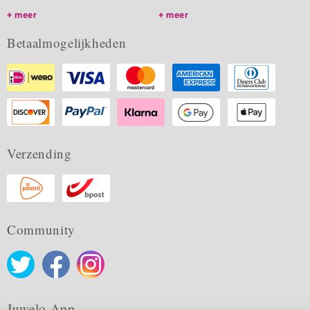
meer
meer
Betaalmogelijkheden
Verzending
Community
Juwelo App