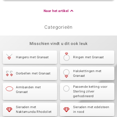
Naar het artikel
Categorieën
Misschien vindt u dit ook leuk
Hangers met Granaat
Ringen met Granaat
Halskettingen met
Oorbellen met Granaat
Granaat
Passende ketting voor
Armbanden met
Sterling zilver
Granaat
gerhodineerd
Sieraden met
Sieraden met edelsteen
Naktamunda Rhodoliet
in rood