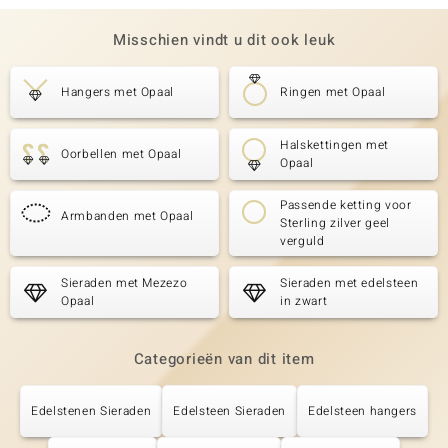
Misschien vindt u dit ook leuk
Hangers met Opaal
Ringen met Opaal
Halskettingen met
Oorbellen met Opaal
Opaal
Passende ketting voor
Armbanden met Opaal
Sterling zilver geel
verguld
Sieraden met Mezezo
Sieraden met edelsteen
Opaal
in zwart
Categorieën van dit item
Edelstenen Sieraden
Edelsteen Sieraden
Edelsteen hangers