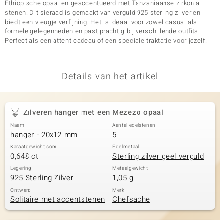
Ethiopische opaal en geaccentueerd met Tanzaniaanse zirkonia
stenen. Dit sieraad is gemaakt van verguld 925 sterling zilver en
biedt een vleugje verfijning. Het is ideaal voor zowel casual als
formele gelegenheden en past prachtig bij verschillende outfits.
Perfect als een attent cadeau of een speciale traktatie voor jezelf.
Details van het artikel
Zilveren hanger met een Mezezo opaal
Naam
Aantal edelstenen
hanger - 20x12 mm
5
Karaatgewicht som
Edelmetaal
0,648 ct
Sterling zilver geel verguld
Legering
Metaalgewicht
925 Sterling Zilver
1,05 g
Ontwerp
Merk
Solitaire met accentstenen
Chefsache