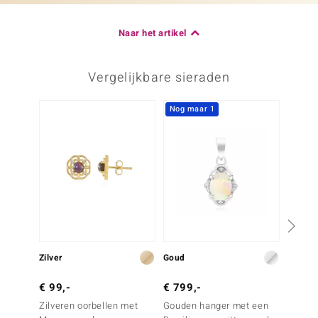
Naar het artikel
Vergelijkbare sieraden
Nog maar 1
Zilver
Goud
Zilver
€ 99,-
€ 799,-
€ 99,
Zilveren oorbellen met
Gouden hanger met een
Zilver