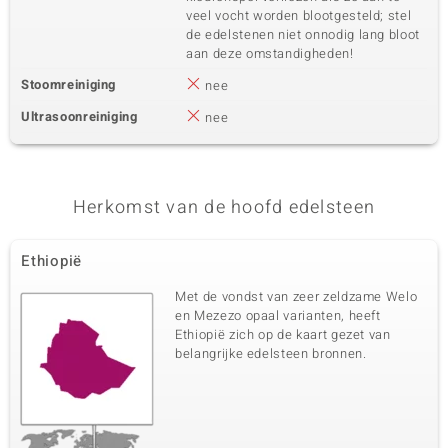
veel vocht worden blootgesteld; stel
de edelstenen niet onnodig lang bloot
aan deze omstandigheden!
Stoomreiniging
nee
Ultrasoonreiniging
nee
Herkomst van de hoofd edelsteen
Ethiopië
Met de vondst van zeer zeldzame Welo
en Mezezo opaal varianten, heeft
Ethiopië zich op de kaart gezet van
belangrijke edelsteen bronnen.