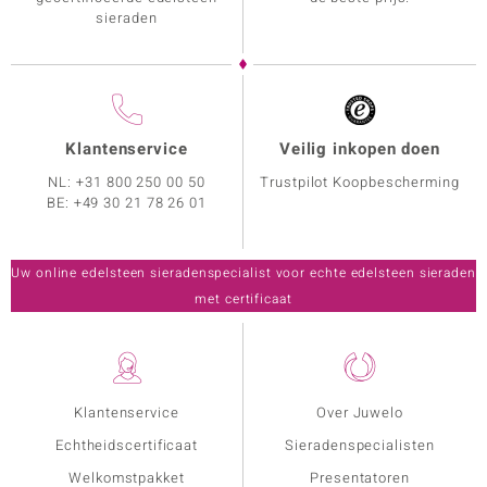
sieraden
Klantenservice
Veilig inkopen doen
NL:
+31 800 250 00 50
Trustpilot Koopbescherming
BE:
+49 30 21 78 26 01
Uw online edelsteen sieradenspecialist voor echte edelsteen sieraden
met certificaat
Klantenservice
Over Juwelo
Echtheidscertificaat
Sieradenspecialisten
Welkomstpakket
Presentatoren