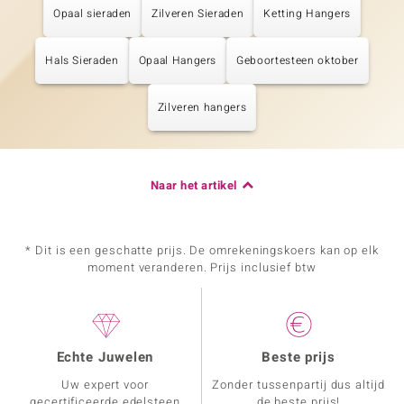
Opaal sieraden
Zilveren Sieraden
Ketting Hangers
Hals Sieraden
Opaal Hangers
Geboortesteen oktober
Zilveren hangers
Naar het artikel
* Dit is een geschatte prijs. De omrekeningskoers kan op elk
moment veranderen. Prijs inclusief btw
Echte Juwelen
Beste prijs
Uw expert voor
Zonder tussenpartij dus altijd
gecertificeerde edelsteen
de beste prijs!