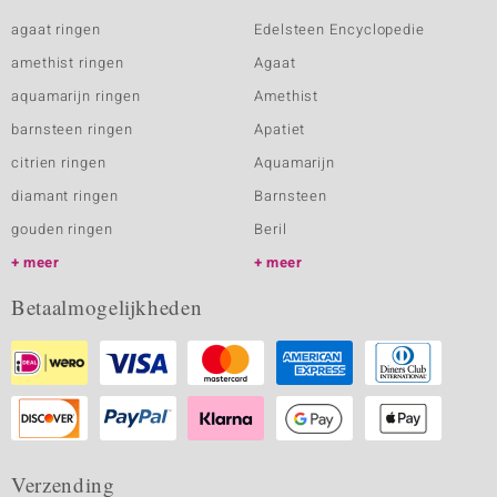
agaat ringen
Edelsteen Encyclopedie
amethist ringen
Agaat
aquamarijn ringen
Amethist
barnsteen ringen
Apatiet
citrien ringen
Aquamarijn
diamant ringen
Barnsteen
gouden ringen
Beril
meer
meer
Betaalmogelijkheden
Verzending