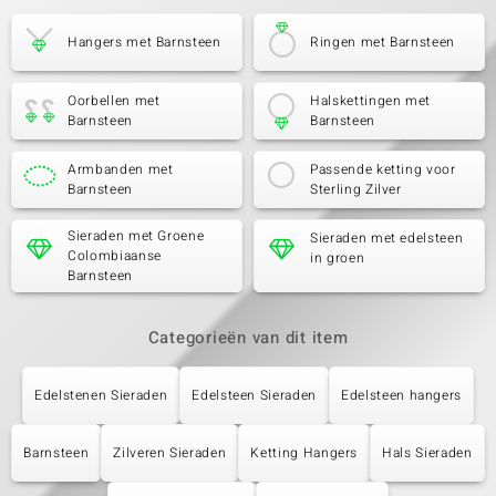
Hangers met Barnsteen
Ringen met Barnsteen
Oorbellen met
Halskettingen met
Barnsteen
Barnsteen
Armbanden met
Passende ketting voor
Barnsteen
Sterling Zilver
Sieraden met Groene
Sieraden met edelsteen
Colombiaanse
in groen
Barnsteen
Categorieën van dit item
Edelstenen Sieraden
Edelsteen Sieraden
Edelsteen hangers
Barnsteen
Zilveren Sieraden
Ketting Hangers
Hals Sieraden