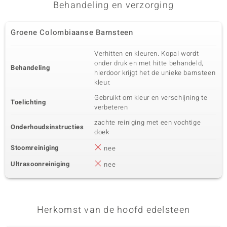
Behandeling en verzorging
Groene Colombiaanse Barnsteen
Verhitten en kleuren. Kopal wordt
onder druk en met hitte behandeld,
Behandeling
hierdoor krijgt het de unieke barnsteen
kleur.
Gebruikt om kleur en verschijning te
Toelichting
verbeteren
zachte reiniging met een vochtige
Onderhoudsinstructies
doek
Stoomreiniging
nee
Ultrasoonreiniging
nee
Herkomst van de hoofd edelsteen