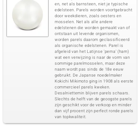
en, net als barnsteen, niet je typische
edelsteen. Parels worden voortgebracht
door weekdieren, zoals oesters en
mosselen. Net als alle andere
edelstenen die worden gemaakt van of
ontstaan uit levende organismen,
worden parels daarom geclassificeerd
als organische edelstenen. Parel is
afgeleid van het Latijnse 'perna' (ham)
wat een verwijzing is naar de vorm van
sommige parelmosselen, maar deze
naam wordt pas sinds de 18e eeuw
gebruikt. De Japanse noedelmaker
Kokichi Mikimoto ging in 1908 als eerste
commercieel parels kweken.
Desalniettemin blijven parels schaars.
Slechts de helft van de geoogste parels
zijn geschikt voor de verkoop en minder
dan vijf procent zijn perfect ronde parels
van topkwaliteit.