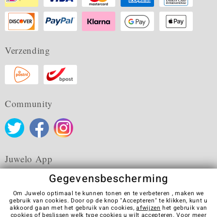
Verzending
Community
Juwelo App
Gegevensbescherming
Om Juwelo optimaal te kunnen tonen en te verbeteren , maken we
gebruik van cookies. Door op de knop "Accepteren" te klikken, kunt u
akkoord gaan met het gebruik van cookies,
afwijzen
het gebruik van
Algemene verkoopvoorwaarden
Privacybeleid
Cookies
cookies of beslissen welk type cookies u wilt accepteren. Voor meer