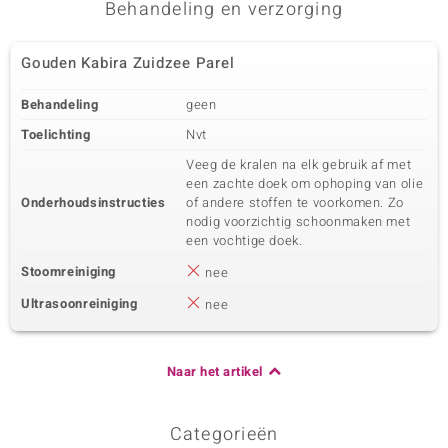
Behandeling en verzorging
Gouden Kabira Zuidzee Parel
Behandeling
geen
Toelichting
Nvt
Veeg de kralen na elk gebruik af met
een zachte doek om ophoping van olie
Onderhoudsinstructies
of andere stoffen te voorkomen. Zo
nodig voorzichtig schoonmaken met
een vochtige doek.
Stoomreiniging
nee
Ultrasoonreiniging
nee
Naar het artikel
Categorieën