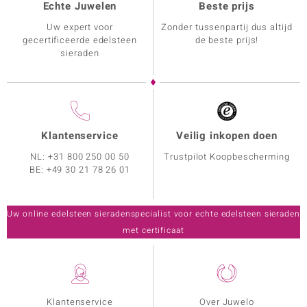
Echte Juwelen
Beste prijs
Uw expert voor
Zonder tussenpartij dus altijd
gecertificeerde edelsteen
de beste prijs!
sieraden
Klantenservice
Veilig inkopen doen
NL:
+31 800 250 00 50
Trustpilot Koopbescherming
BE:
+49 30 21 78 26 01
Uw online edelsteen sieradenspecialist voor echte edelsteen sieraden
met certificaat
Klantenservice
Over Juwelo