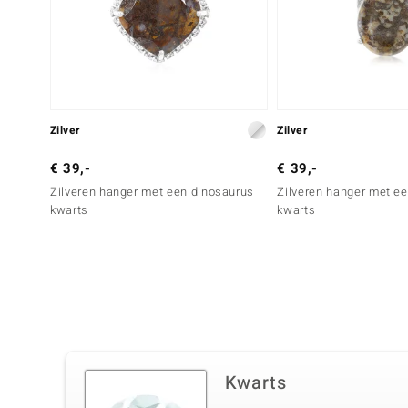
Zilver
Zilver
€ 39,-
€ 39,-
Zilveren hanger met een dinosaurus
Zilveren hanger met e
kwarts
kwarts
Kwarts