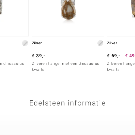
Zilver
Zilver
€ 39,-
€ 69,-
€ 49
en dinosaurus
Zilveren hanger met een dinosaurus
Zilveren hange
kwarts
kwarts
Edelsteen informatie