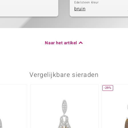
Edelsteen kleur
bruin
Naar het artikel
Vergelijkbare sieraden
-29%