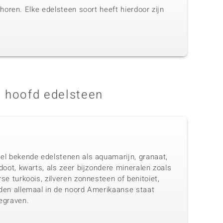
oren. Elke edelsteen soort heeft hierdoor zijn
 hoofd edelsteen
el bekende edelstenen als aquamarijn, granaat,
doot, kwarts, als zeer bijzondere mineralen zoals
se turkoois, zilveren zonnesteen of benitoiet,
den allemaal in de noord Amerikaanse staat
egraven.