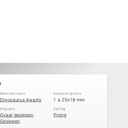
n
Edelsteen exact
Aantal en grootte
Dinosaurus Kwarts
1 à 25x18 mm
Slijpvorm
Zetting
Ovaal geslepen,
Prong
Geslepen