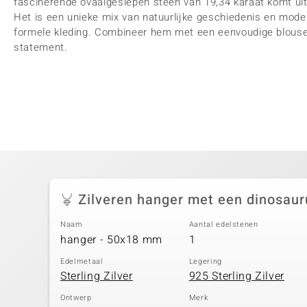
fascinerende ovaalgeslepen steen van 19,34 karaat komt uit d
Het is een unieke mix van natuurlijke geschiedenis en moder
formele kleding. Combineer hem met een eenvoudige blouse 
statement.
Zilveren hanger met een dinosaur
Naam
Aantal edelstenen
hanger - 50x18 mm
1
Edelmetaal
Legering
Sterling Zilver
925 Sterling Zilver
Ontwerp
Merk