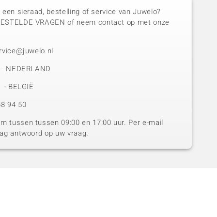
 een sieraad, bestelling of service van Juwelo?
GESTELDE VRAGEN of neem contact op met onze
rvice@juwelo.nl
50 - NEDERLAND
1 - BELGIË
8 94 50
 tussen tussen 09:00 en 17:00 uur. Per e-mail
dag antwoord op uw vraag.