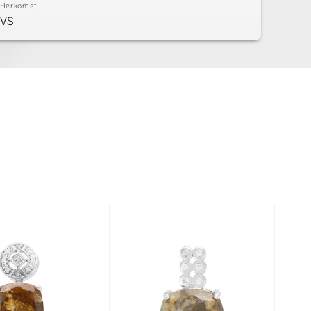
Herkomst
VS