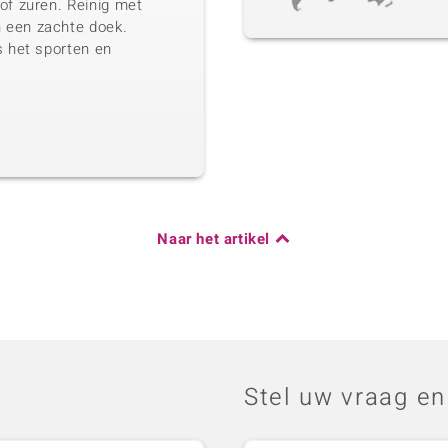
of zuren. Reinig met
 een zachte doek.
s het sporten en
Naar het artikel
Stel uw vraag en