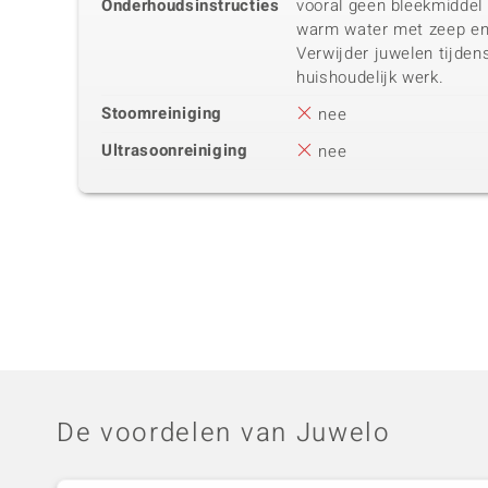
Onderhoudsinstructies
vooral geen bleekmiddel 
warm water met zeep en
Verwijder juwelen tijden
huishoudelijk werk.
Stoomreiniging
nee
Ultrasoonreiniging
nee
De voordelen van Juwelo