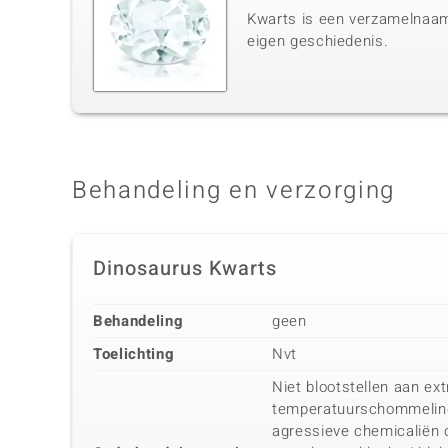
Kwarts is een verzamelnaam 
eigen geschiedenis.
Behandeling en verzorging
Dinosaurus Kwarts
Behandeling
geen
Toelichting
Nvt
Niet blootstellen aan ex
temperatuurschommeling
agressieve chemicaliën o