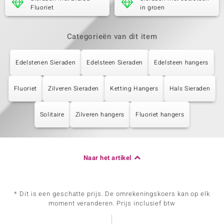
Fluoriet
in groen
Categorieën van dit item
Edelstenen Sieraden
Edelsteen Sieraden
Edelsteen hangers
Fluoriet
Zilveren Sieraden
Ketting Hangers
Hals Sieraden
Solitaire
Zilveren hangers
Fluoriet hangers
Naar het artikel
* Dit is een geschatte prijs. De omrekeningskoers kan op elk
moment veranderen. Prijs inclusief btw