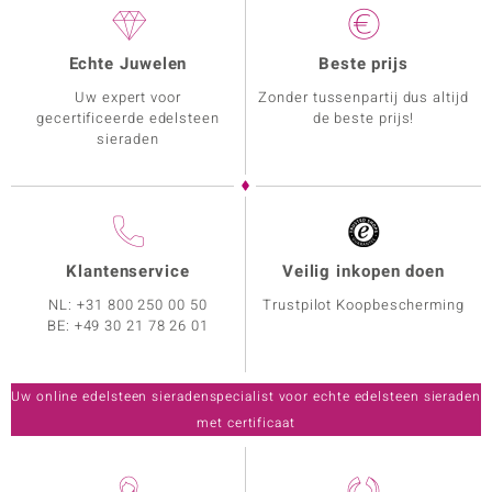
Echte Juwelen
Beste prijs
Uw expert voor
Zonder tussenpartij dus altijd
gecertificeerde edelsteen
de beste prijs!
sieraden
Klantenservice
Veilig inkopen doen
NL:
+31 800 250 00 50
Trustpilot Koopbescherming
BE:
+49 30 21 78 26 01
Uw online edelsteen sieradenspecialist voor echte edelsteen sieraden
met certificaat