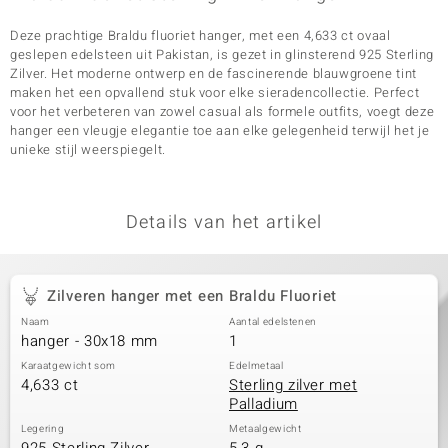
Deze prachtige Braldu fluoriet hanger, met een 4,633 ct ovaal
geslepen edelsteen uit Pakistan, is gezet in glinsterend 925 Sterling
Zilver. Het moderne ontwerp en de fascinerende blauwgroene tint
maken het een opvallend stuk voor elke sieradencollectie. Perfect
voor het verbeteren van zowel casual als formele outfits, voegt deze
hanger een vleugje elegantie toe aan elke gelegenheid terwijl het je
unieke stijl weerspiegelt.
Details van het artikel
Zilveren hanger met een Braldu Fluoriet
Naam
Aantal edelstenen
hanger - 30x18 mm
1
Karaatgewicht som
Edelmetaal
4,633 ct
Sterling zilver met
Palladium
Legering
Metaalgewicht