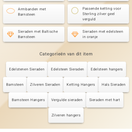
Passende ketting voor
Armbanden met
Sterling zilver geel
Barnsteen
verguld
Sieraden met Baltische
Sieraden met edelsteen
Barnsteen
in oranje
Categorieën van dit item
Edelstenen Sieraden
Edelsteen Sieraden
Edelsteen hangers
Barnsteen
Zilveren Sieraden
Ketting Hangers
Hals Sieraden
Barnsteen Hangers
Vergulde sieraden
Sieraden met hart
Zilveren hangers