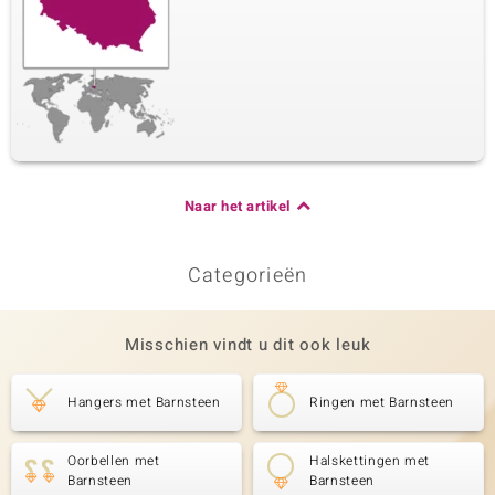
Naar het artikel
Categorieën
Misschien vindt u dit ook leuk
Hangers met Barnsteen
Ringen met Barnsteen
Oorbellen met
Halskettingen met
Barnsteen
Barnsteen