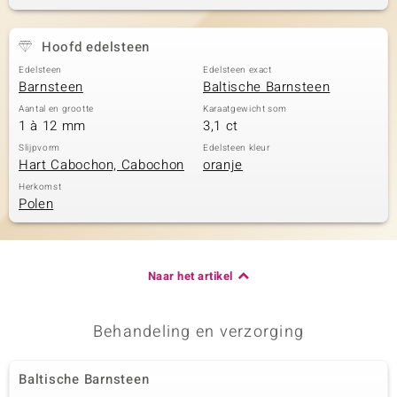
Hoofd edelsteen
Edelsteen
Edelsteen exact
Barnsteen
Baltische Barnsteen
Aantal en grootte
Karaatgewicht som
1 à 12 mm
3,1 ct
Slijpvorm
Edelsteen kleur
Hart Cabochon, Cabochon
oranje
Herkomst
Polen
Naar het artikel
Behandeling en verzorging
Baltische Barnsteen