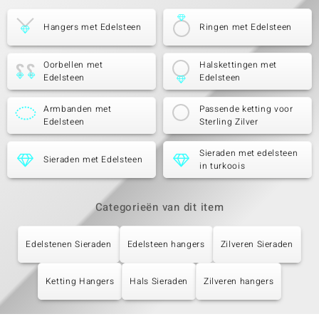
Hangers met Edelsteen
Ringen met Edelsteen
Oorbellen met
Halskettingen met
Edelsteen
Edelsteen
Armbanden met
Passende ketting voor
Edelsteen
Sterling Zilver
Sieraden met edelsteen
Sieraden met Edelsteen
in turkoois
Categorieën van dit item
Edelstenen Sieraden
Edelsteen hangers
Zilveren Sieraden
Ketting Hangers
Hals Sieraden
Zilveren hangers