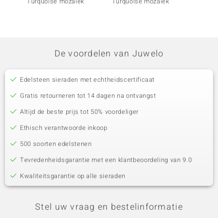
Turquoise mozaïek
Turquoise mozaïek
turkoo
De voordelen van Juwelo
Edelsteen sieraden met echtheidscertificaat
Gratis retourneren tot 14 dagen na ontvangst
Altijd de beste prijs tot 50% voordeliger
Ethisch verantwoorde inkoop
500 soorten edelstenen
Tevredenheidsgarantie met een klantbeoordeling van 9.0
Kwaliteitsgarantie op alle sieraden
Stel uw vraag en bestelinformatie