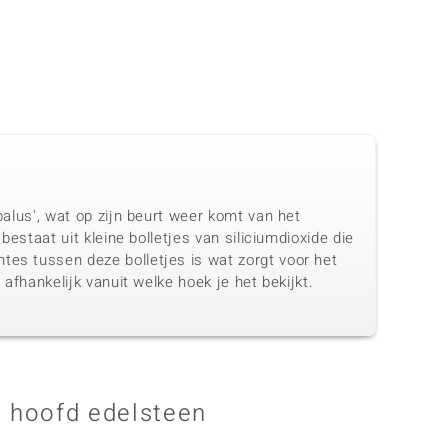
palus', wat op zijn beurt weer komt van het
bestaat uit kleine bolletjes van siliciumdioxide die
tes tussen deze bolletjes is wat zorgt voor het
 afhankelijk vanuit welke hoek je het bekijkt.
 hoofd edelsteen