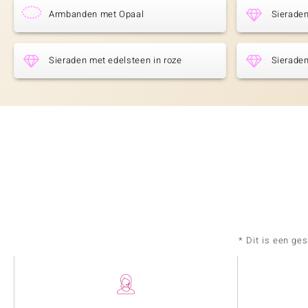
Armbanden met Opaal
Sieraden
Sieraden met edelsteen in roze
Sieraden
* Dit is een ge