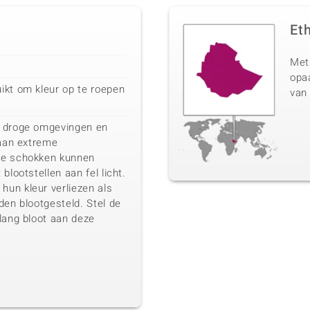
Et
Met
opaa
ikt om kleur op te roepen
van
, droge omgevingen en
 aan extreme
he schokken kunnen
blootstellen aan fel licht.
un kleur verliezen als
den blootgesteld. Stel de
lang bloot aan deze