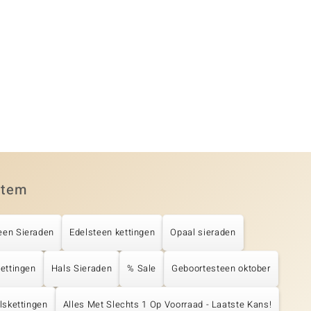
item
een Sieraden
Edelsteen kettingen
Opaal sieraden
Kettingen
Hals Sieraden
% Sale
Geboortesteen oktober
lskettingen
Alles Met Slechts 1 Op Voorraad - Laatste Kans!