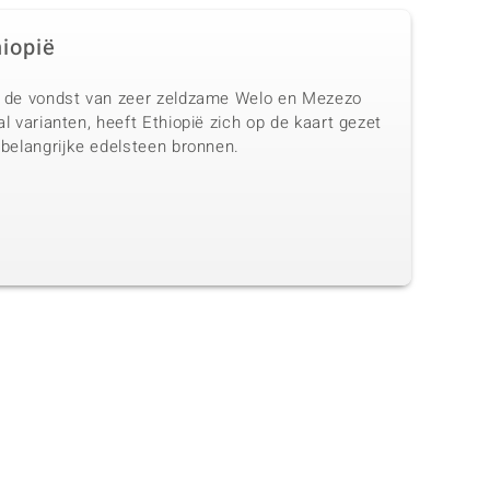
hiopië
 de vondst van zeer zeldzame Welo en Mezezo
l varianten, heeft Ethiopië zich op de kaart gezet
 belangrijke edelsteen bronnen.