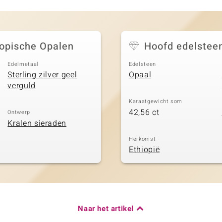
hopische Opalen
Hoofd edelstee
Edelmetaal
Edelsteen
Sterling zilver geel
Opaal
verguld
Karaatgewicht som
42,56 ct
Ontwerp
Kralen sieraden
Herkomst
Ethiopië
Naar het artikel