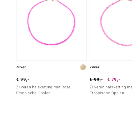
Zilver
Zilver
€ 99,-
€ 99,-
€ 79,-
Zilveren halsketting met Roze
Zilveren halsketting m
Ethopische Opalen
Ethopische Opalen