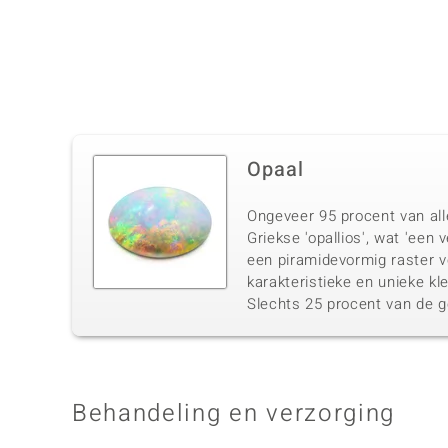
Opaal
Ongeveer 95 procent van alle
Griekse 'opallios', wat 'een 
een piramidevormig raster v
karakteristieke en unieke kle
Slechts 25 procent van de g
Behandeling en verzorging