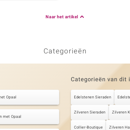
Naar het artikel
Categorieën
Categorieën van dit 
met Opaal
Edelstenen Sieraden
Edelst
Zilveren Sieraden
Zilveren 
en met Opaal
Collier-Boutique
Zilveren Ha