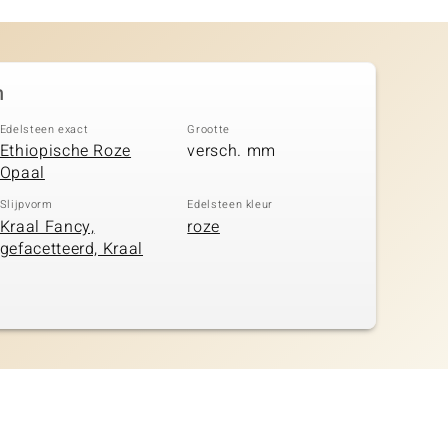
n
Edelsteen exact
Grootte
Ethiopische Roze
versch. mm
Opaal
Slijpvorm
Edelsteen kleur
Kraal Fancy,
roze
gefacetteerd, Kraal