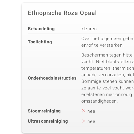
Ethiopische Roze Opaal
Behandeling
kleuren
Over het algemeen gebru
Toelichting
en/of te versterken.
Beschermen tegen hitte
vocht. Niet blootstellen
temperaturen, thermisc
schade veroorzaken; niet 
Onderhoudsinstructies
Sommige stenen kunnen h
ze aan te veel vocht wor
edelstenen niet onnodig 
omstandigheden.
Stoomreiniging
nee
Ultrasoonreiniging
nee