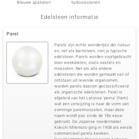
Blauwe apatieten
turkooisstenen
neon b
Edelsteen informatie
Parel
Parels zijn echte wondertjes der natuur
en, net als barnsteen, niet je typische
edelsteen. Parels worden voortgebracht
door weekdieren, zoals oesters en
mosselen. Net als alle andere
edelstenen die worden gemaakt van of
ontstaan uit levende organismen,
worden parels daarom geclassificeerd
als organische edelstenen. Parel is
afgeleid van het Latijnse 'perna' (ham)
wat een verwijzing is naar de vorm van
sommige parelmosselen, maar deze
naam wordt pas sinds de 18e eeuw
gebruikt. De Japanse noedelmaker
Kokichi Mikimoto ging in 1908 als eerste
commercieel parels kweken.