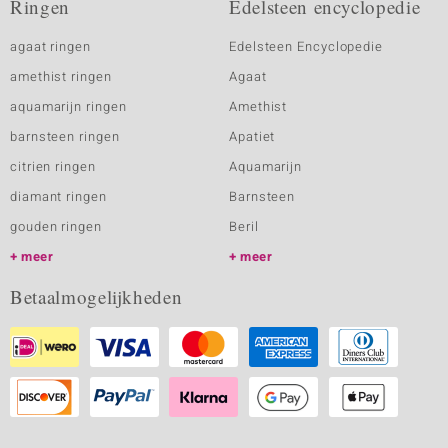
Ringen
Edelsteen encyclopedie
agaat ringen
Edelsteen Encyclopedie
amethist ringen
Agaat
aquamarijn ringen
Amethist
barnsteen ringen
Apatiet
citrien ringen
Aquamarijn
diamant ringen
Barnsteen
gouden ringen
Beril
meer
meer
Betaalmogelijkheden