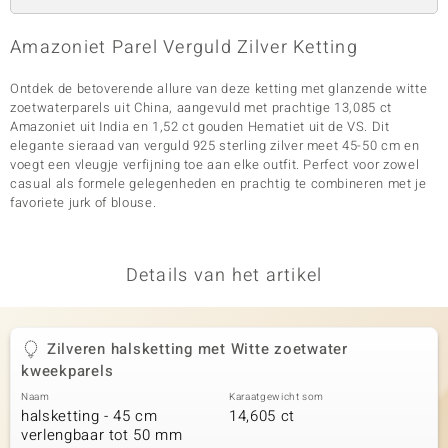
Amazoniet Parel Verguld Zilver Ketting
Ontdek de betoverende allure van deze ketting met glanzende witte
zoetwaterparels uit China, aangevuld met prachtige 13,085 ct
Amazoniet uit India en 1,52 ct gouden Hematiet uit de VS. Dit
elegante sieraad van verguld 925 sterling zilver meet 45-50 cm en
voegt een vleugje verfijning toe aan elke outfit. Perfect voor zowel
casual als formele gelegenheden en prachtig te combineren met je
favoriete jurk of blouse.
Details van het artikel
Zilveren halsketting met Witte zoetwater
kweekparels
Naam
Karaatgewicht som
halsketting - 45 cm
14,605 ct
verlengbaar tot 50 mm