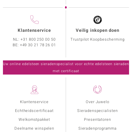
Klantenservice
Veilig inkopen doen
NL:
+31 800 250 00 50
Trustpilot Koopbescherming
BE:
+49 30 21 78 26 01
Uw online edelsteen sieradenspecialist voor echte edelsteen sieraden
met certificaat
Klantenservice
Over Juwelo
Echtheidscertificaat
Sieradenspecialisten
Welkomstpakket
Presentatoren
Deelname winspelen
Sieradenprogramma