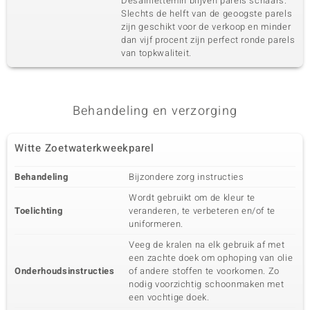
Desalniettemin blijven parels schaars.
Slechts de helft van de geoogste parels
zijn geschikt voor de verkoop en minder
dan vijf procent zijn perfect ronde parels
van topkwaliteit.
Behandeling en verzorging
Witte Zoetwaterkweekparel
Behandeling
Bijzondere zorg instructies
Wordt gebruikt om de kleur te
Toelichting
veranderen, te verbeteren en/of te
uniformeren.
Veeg de kralen na elk gebruik af met
een zachte doek om ophoping van olie
Onderhoudsinstructies
of andere stoffen te voorkomen. Zo
nodig voorzichtig schoonmaken met
een vochtige doek.