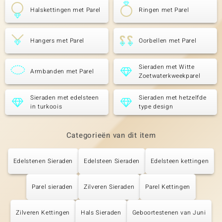
Halskettingen met Parel
Ringen met Parel
Hangers met Parel
Oorbellen met Parel
Sieraden met Witte
Armbanden met Parel
Zoetwaterkweekparel
Sieraden met edelsteen
Sieraden met hetzelfde
in turkoois
type design
Categorieën van dit item
Edelstenen Sieraden
Edelsteen Sieraden
Edelsteen kettingen
Parel sieraden
Zilveren Sieraden
Parel Kettingen
Zilveren Kettingen
Hals Sieraden
Geboortestenen van Juni