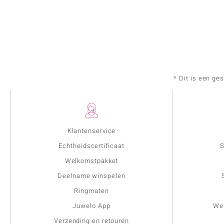
* Dit is een ge
Klantenservice
Echtheidscertificaat
S
Welkomstpakket
Deelname winspelen
Ringmaten
Juwelo App
Wer
Verzending en retouren