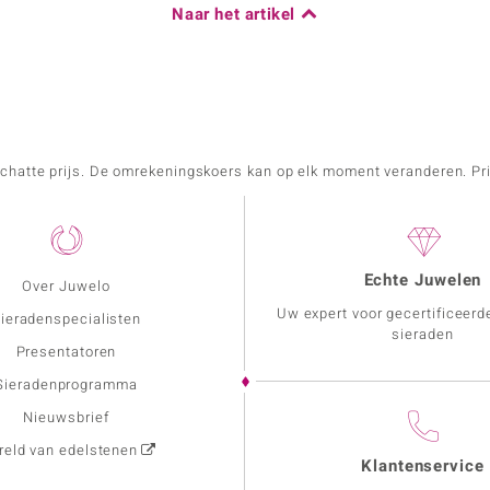
Naar het artikel
schatte prijs. De omrekeningskoers kan op elk moment veranderen. Pri
Echte Juwelen
Over Juwelo
Uw expert voor gecertificeerd
ieradenspecialisten
sieraden
Presentatoren
Sieradenprogramma
Nieuwsbrief
eld van edelstenen
Klantenservice