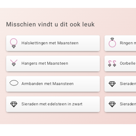
Misschien vindt u dit ook leuk
Halskettingen met Maansteen
Ringen 
Hangers met Maansteen
Oorbell
Armbanden met Maansteen
Sierade
Sieraden met edelsteen in zwart
Sieraden