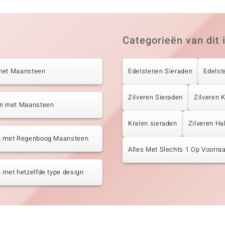
Categorieën van dit 
met Maansteen
Edelstenen Sieraden
Edelst
Zilveren Sieraden
Zilveren 
en met Maansteen
Kralen sieraden
Zilveren Ha
n met Regenboog Maansteen
Alles Met Slechts 1 Op Voorraa
 met hetzelfde type design