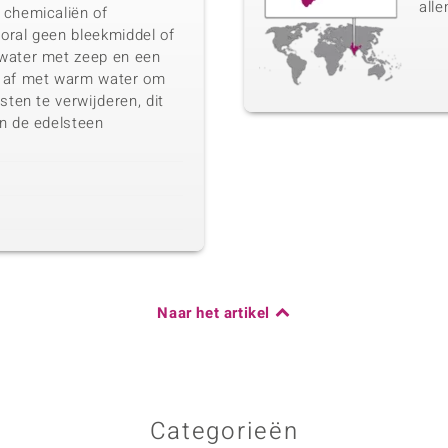
alle
 chemicaliën of
ooral geen bleekmiddel of
water met zeep en een
d af met warm water om
sten te verwijderen, dit
an de edelsteen
Naar het artikel
Categorieën