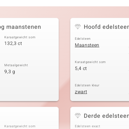
oog maanstenen
Hoofd edelstee
Karaatgewicht som
Edelsteen
132,3 ct
Maansteen
Karaatgewicht som
Metaalgewicht
5,4 ct
9,3 g
Edelsteen kleur
zwart
Derde edelstee
Karaatgewicht som
Edelsteen exact