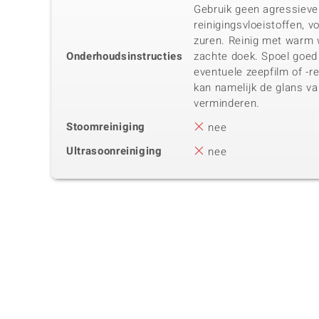
Gebruik geen agressieve
reinigingsvloeistoffen, v
zuren. Reinig met warm 
Onderhoudsinstructies
zachte doek. Spoel goe
eventuele zeepfilm of -re
kan namelijk de glans v
verminderen.
Stoomreiniging
nee
Ultrasoonreiniging
nee