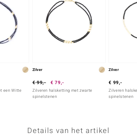
Zilver
Zilver
€ 99,-
€ 79,-
€ 99,-
et een Witte
Zilveren halsketting met zwarte
Zilveren halsk
spinelstenen
spinelstenen
Details van het artikel