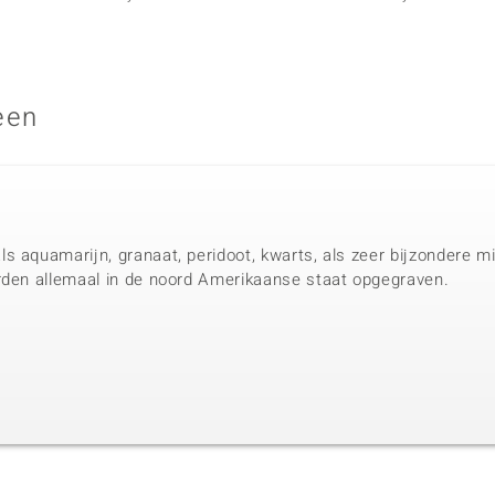
een
 aquamarijn, granaat, peridoot, kwarts, als zeer bijzondere mi
rden allemaal in de noord Amerikaanse staat opgegraven.