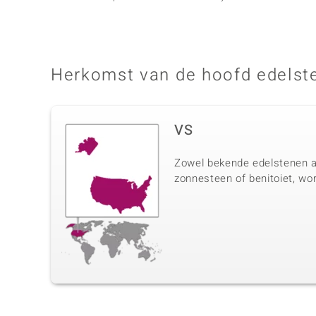
Herkomst van de hoofd edelst
VS
Zowel bekende edelstenen als
zonnesteen of benitoiet, wo