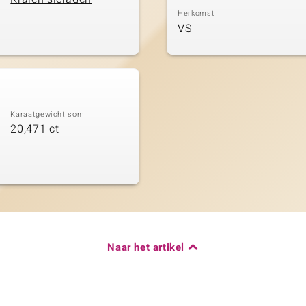
Herkomst
VS
Karaatgewicht som
20,471 ct
Naar het artikel