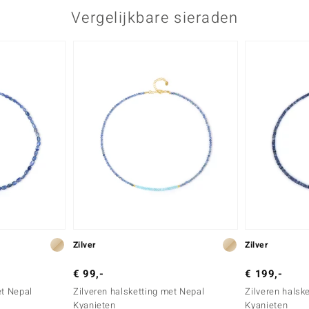
Vergelijkbare sieraden
Zilver
Zilver
€ 99,-
€ 199,-
et Nepal
Zilveren halsketting met Nepal
Zilveren halsk
Kyanieten
Kyanieten