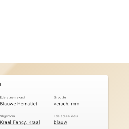
n
Edelsteen exact
Grootte
Blauwe Hematiet
versch. mm
Slijpvorm
Edelsteen kleur
Kraal Fancy, Kraal
blauw