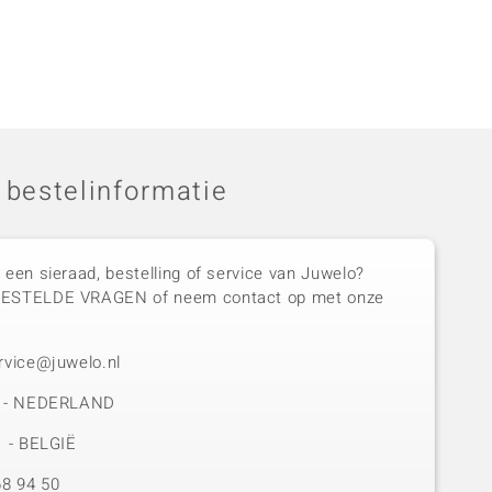
 bestelinformatie
 een sieraad, bestelling of service van Juwelo?
GESTELDE VRAGEN of neem contact op met onze
rvice@juwelo.nl
50 - NEDERLAND
1 - BELGIË
8 94 50