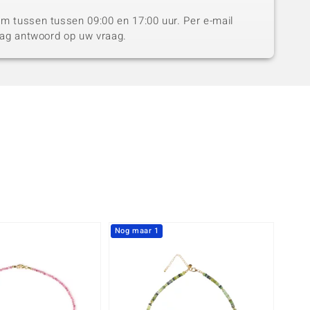
 tussen tussen 09:00 en 17:00 uur. Per e-mail
dag antwoord op uw vraag.
Nog maar 1