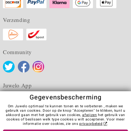
Verzending
Community
Juwelo App
Gegevensbescherming
Om Juwelo optimaal te kunnen tonen en te verbeteren , maken we
gebruik van cookies. Door op de knop "Accepteren" te klikken, kunt u
akkoord gaan met het gebruik van cookies,
afwijzen
het gebruik van
Algemene verkoopvoorwaarden
Privacybeleid
Cookies
cookies of beslissen welk type cookies u wilt accepteren. Voor meer
Colofon
Contact
Contract herroepen
informatie over cookies, zie ons
privacybeleid
.