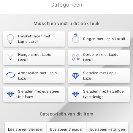
Categorieën
Misschien vindt u dit ook leuk
Halskettingen met
Ringen met Lapis Lazuli
Lapis Lazuli
Hangers met Lapis
Oorbellen met Lapis
Lazuli
Lazuli
Armbanden met Lapis
Sieraden met Lapis
Lazuli
Lazuli
Sieraden met edelsteen
Sieraden met hetzelfde
in blauw
type design
Categorieën van dit item
Edelstenen Sieraden
Edelsteen Sieraden
Edelsteen kettingen