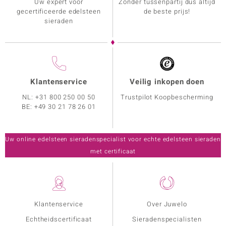
Uw expert voor
Zonder tussenpartij dus altijd
gecertificeerde edelsteen
de beste prijs!
sieraden
Klantenservice
Veilig inkopen doen
NL:
+31 800 250 00 50
Trustpilot Koopbescherming
BE:
+49 30 21 78 26 01
Uw online edelsteen sieradenspecialist voor echte edelsteen sieraden
met certificaat
Klantenservice
Over Juwelo
Echtheidscertificaat
Sieradenspecialisten