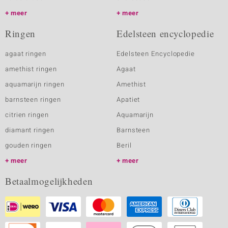
meer
meer
Ringen
Edelsteen encyclopedie
agaat ringen
Edelsteen Encyclopedie
amethist ringen
Agaat
aquamarijn ringen
Amethist
barnsteen ringen
Apatiet
citrien ringen
Aquamarijn
diamant ringen
Barnsteen
gouden ringen
Beril
meer
meer
Betaalmogelijkheden