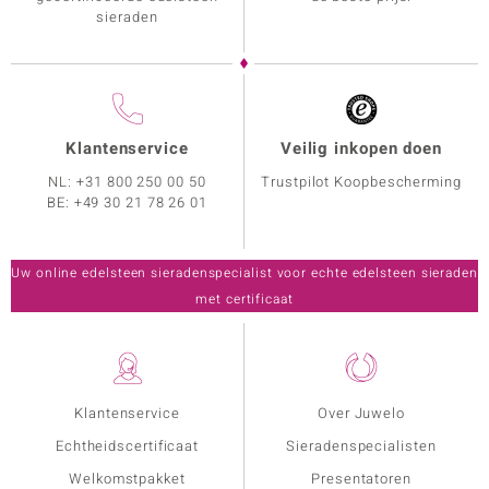
sieraden
Klantenservice
Veilig inkopen doen
NL:
+31 800 250 00 50
Trustpilot Koopbescherming
BE:
+49 30 21 78 26 01
Uw online edelsteen sieradenspecialist voor echte edelsteen sieraden
met certificaat
Klantenservice
Over Juwelo
Echtheidscertificaat
Sieradenspecialisten
Welkomstpakket
Presentatoren