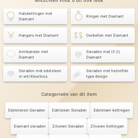
Misschien vindt u dit ook leuk
Halskettingen met
Ringen met Diamant
Diamant
Hangers met Diamant
Oorbellen met Diamant
Armbanden met
Sieraden met I3 (I)
Diamant
Diamant
Sieraden met edelsteen
Sieraden met hetzelfde
in wit/kleurloos
type design
Categorieën van dit item
Edelstenen Sieraden
Edelsteen Sieraden
Edelsteen kettingen
Diamant sieraden
Zilveren Sieraden
Zilveren Kettingen