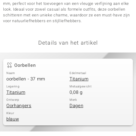
mm, perfect voor het toevoegen van een vleugje verfijning aan elke
look. Ideaal voor zowel casual als formele outfits, deze oorbellen
schitteren met een unieke charme, waardoor ze een must-have zijn
voor natuurliefhebbers en stijlliefhebbers.
Details van het artikel
Oorbellen
Naam
Edelmetaal
oorbellen - 37 mm
Titanium
Legering
Metaalgewicht
Titanium
0,08 g
Ontwerp
Merk
Oorhangers
Dagen
Kleur
blauw