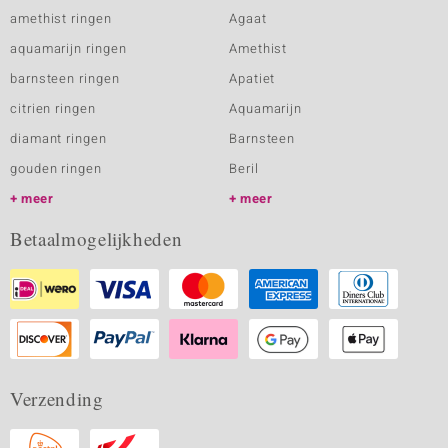
amethist ringen
Agaat
aquamarijn ringen
Amethist
barnsteen ringen
Apatiet
citrien ringen
Aquamarijn
diamant ringen
Barnsteen
gouden ringen
Beril
meer
meer
Betaalmogelijkheden
Verzending